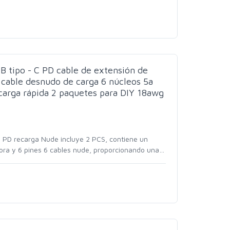
B tipo - C PD cable de extensión de
 cable desnudo de carga 6 núcleos 5a
carga rápida 2 paquetes para DIY 18awg
 C PD recarga Nude incluye 2 PCS, contiene un
ra y 6 pines 6 cables nude, proporcionando una
…