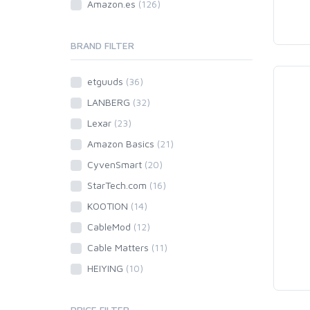
Amazon.es
(126)
BRAND FILTER
etguuds
(36)
LANBERG
(32)
Lexar
(23)
Amazon Basics
(21)
CyvenSmart
(20)
StarTech.com
(16)
KOOTION
(14)
CableMod
(12)
Cable Matters
(11)
HEIYING
(10)
PRICE FILTER