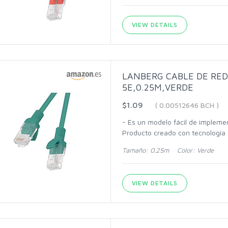
VIEW DETAILS
LANBERG CABLE DE RED
5E,0.25M,VERDE
$1.09
( 0.00512646 BCH )
- Es un modelo fácil de impleme
Producto creado con tecnología 
Tamaño: 0.25m Color: Verde
VIEW DETAILS