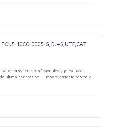
 PCU5-10CC-0025-G,RJ45,UTP,CAT
ntar en proyectos profesionales y personales -
de última generación - Emparejamiento rápido y
…