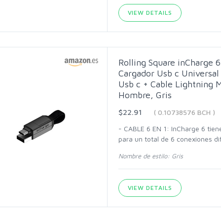
VIEW DETAILS
Rolling Square inCharge 6
Cargador Usb c Universal 
Usb c + Cable Lightning 
Hombre, Gris
$22.91
( 0.10738576 BCH )
- CABLE 6 EN 1: InCharge 6 tiene
para un total de 6 conexiones d
Nombre de estilo: Gris
VIEW DETAILS