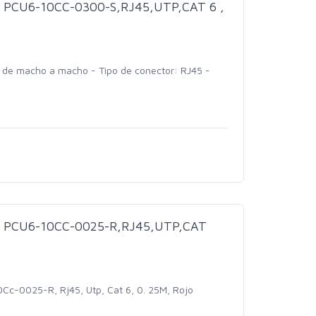
PCU6-10CC-0300-S,RJ45,UTP,CAT 6 ,
s de macho a macho - Tipo de conector: RJ45 -
 PCU6-10CC-0025-R,RJ45,UTP,CAT
Cc-0025-R, Rj45, Utp, Cat 6, 0. 25M, Rojo