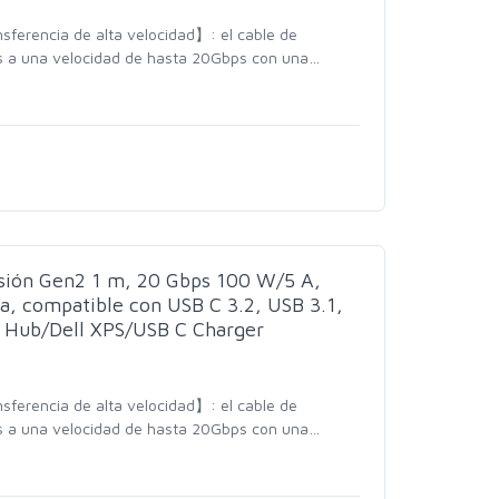
erencia de alta velocidad】: el cable de
os a una velocidad de hasta 20Gbps con una
…
ión Gen2 1 m, 20 Gbps 100 W/5 A,
, compatible con USB C 3.2, USB 3.1,
 Hub/Dell XPS/USB C Charger
erencia de alta velocidad】: el cable de
os a una velocidad de hasta 20Gbps con una
…