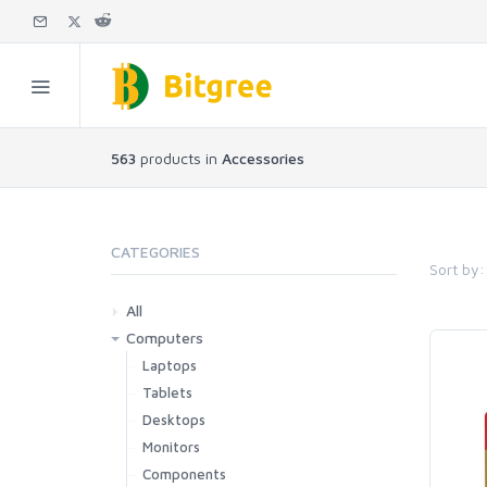
563
products in
Accessories
CATEGORIES
Sort by:
All
Computers
Laptops
Tablets
Desktops
Monitors
Components