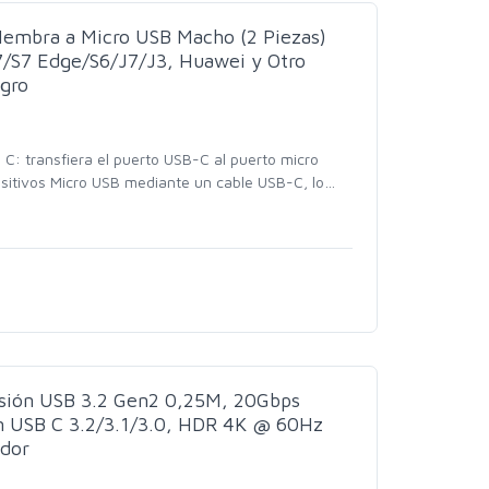
Hembra a Micro USB Macho (2 Piezas)
7/S7 Edge/S6/J7/J3, Huawei y Otro
gro
C: transfiera el puerto USB-C al puerto micro
ositivos Micro USB mediante un cable USB-C, lo
…
sión USB 3.2 Gen2 0,25M, 20Gbps
 USB C 3.2/3.1/3.0, HDR 4K @ 60Hz
dor