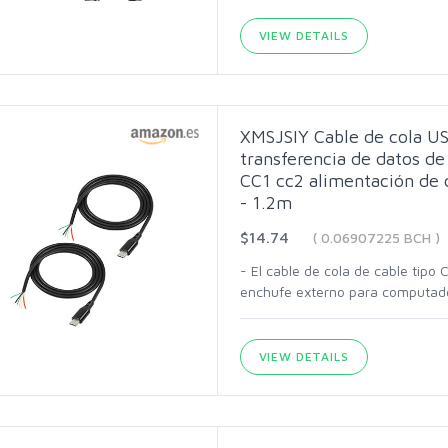
VIEW DETAILS
XMSJSIY Cable de cola US
transferencia de datos de
CC1 cc2 alimentación de 
- 1.2m
$14.74
( 0.06907225 BCH )
- El cable de cola de cable tipo
enchufe externo para computado
VIEW DETAILS