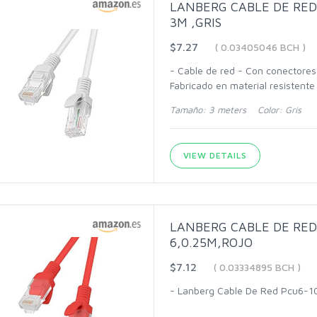
LANBERG CABLE DE RED 
3M ,GRIS
$7.27
( 0.03405046 BCH )
- Cable de red - Con conectore
Fabricado en material resistente
Tamaño: 3 meters Color: Gris
VIEW DETAILS
LANBERG CABLE DE RED
6,0.25M,ROJO
$7.12
( 0.03334895 BCH )
- Lanberg Cable De Red Pcu6-10