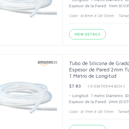
Espesor de la Pared: 1mm (0.039
Color: Id 8mm X Od 10mm Tamañ
VIEW DETAILS
Tubo de Silicona de Gra
Espesor de Pared 2mm Tu
1 Metro de Longitud
$7.83
( 0.03670544 BCH )
- Longitud: 1 metro Diámetro: I
Espesor de la Pared: 2mm (0.079
Color: Id 7mm X Od 11mm Tamaño