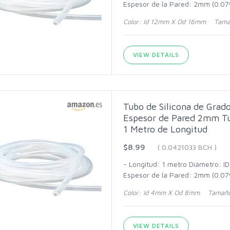
Espesor de la Pared: 2mm (0.079
Color: Id 12mm X Od 16mm Tama
VIEW DETAILS
Tubo de Silicona de Gra
Espesor de Pared 2mm Tu
1 Metro de Longitud
$8.99
( 0.0421033 BCH )
- Longitud: 1 metro Diámetro: I
Espesor de la Pared: 2mm (0.079
Color: Id 4mm X Od 8mm Tamaño
VIEW DETAILS