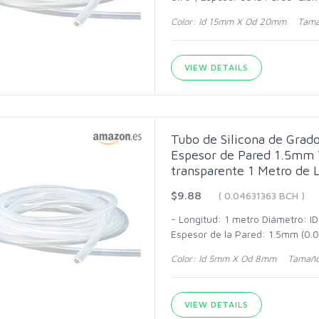
Color: Id 15mm X Od 20mm Tama
VIEW DETAILS
Tubo de Silicona de Gra
Espesor de Pared 1.5mm 
transparente 1 Metro de 
$9.88
( 0.04631363 BCH )
- Longitud: 1 metro Diámetro: I
Espesor de la Pared: 1.5mm (0.0
Color: Id 5mm X Od 8mm Tamaño
VIEW DETAILS