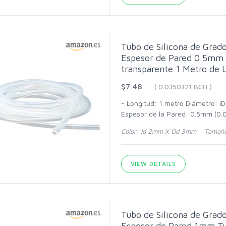
Tubo de Silicona de Gra
Espesor de Pared 0.5mm 
transparente 1 Metro de 
$7.48
( 0.0350321 BCH )
- Longitud: 1 metro Diámetro: I
Espesor de la Pared: 0.5mm (0.0
Color: Id 2mm X Od 3mm Tamaño
VIEW DETAILS
Tubo de Silicona de Gra
Espesor de Pared 1mm Tu