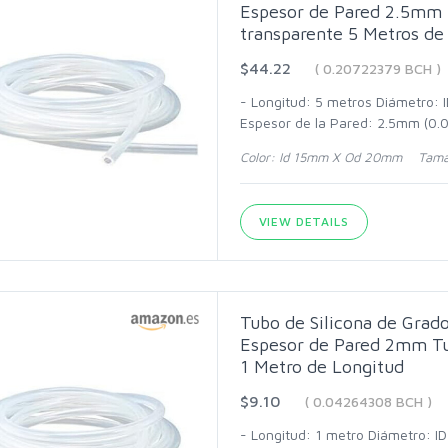
Espesor de Pared 2.5mm 
transparente 5 Metros de
$44.22
( 0.20722379 BCH )
- Longitud: 5 metros Diámetro:
Espesor de la Pared: 2.5mm (0.0
Color: Id 15mm X Od 20mm Tama
VIEW DETAILS
Tubo de Silicona de Gra
Espesor de Pared 2mm Tu
1 Metro de Longitud
$9.10
( 0.04264308 BCH )
- Longitud: 1 metro Diámetro: I