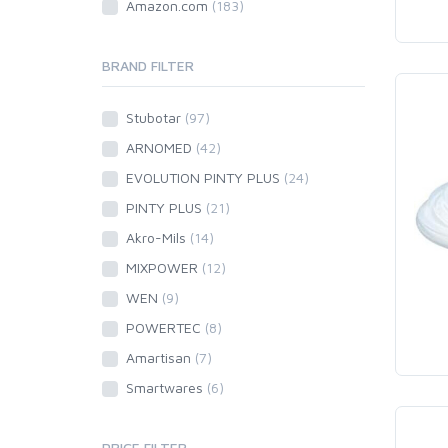
Amazon.com
(183)
BRAND FILTER
Stubotar
(97)
ARNOMED
(42)
EVOLUTION PINTY PLUS
(24)
PINTY PLUS
(21)
Akro-Mils
(14)
MIXPOWER
(12)
WEN
(9)
POWERTEC
(8)
Amartisan
(7)
Smartwares
(6)
PRICE FILTER