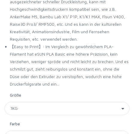
ausgezeichneter schneller Druckleistung, kann mit
Hochgeschwindigkeitsdruckern kompatibel sein, wie z.B.
AnkerMake M5, Bambu Lab X1/ P1P, K1/K1 MAX, Flsun V400,
Raise3D Pro3/ RMF500, etc. Und es kann in der kulturellen
Kreativität, Animationsindustrie, Film und Fernsehen
Requisiten, etc. verwendet werden.
【Easy to Print】: Im Vergleich zu gewöhnlichem PLA-
Filament hat eSUN PLA Basic eine höhere Präzision, kein
Verziehen, weniger spröde und nicht leicht zu brechen. Und es
schmilzt gut, zieht reibungslos und konstant ein, ohne die
Düse oder den Extruder zu verstopfen, wodurch eine hohe
Druckerfolgsrate und ein...
Größe
Farbe