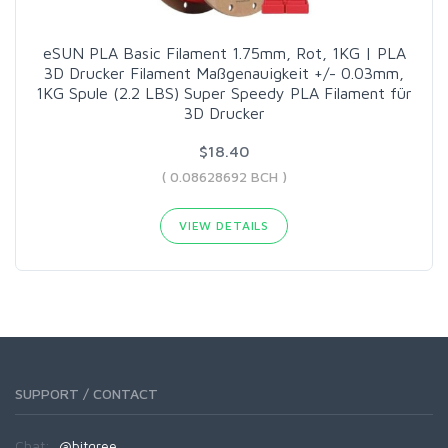
eSUN PLA Basic Filament 1.75mm, Rot, 1KG | PLA
3D Drucker Filament Maßgenauigkeit +/- 0.03mm,
1KG Spule (2.2 LBS) Super Speedy PLA Filament für
3D Drucker
$18.40
( 0.08628692 BCH )
VIEW DETAILS
SUPPORT / CONTACT
Chat:
@bitgree