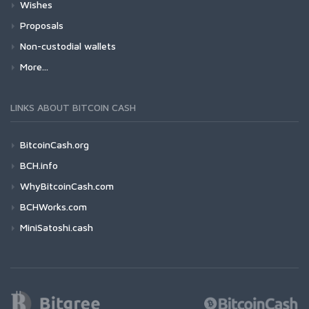
Wishes
Proposals
Non-custodial wallets
More...
LINKS ABOUT BITCOIN CASH
BitcoinCash.org
BCH.info
WhyBitcoinCash.com
BCHWorks.com
MiniSatoshi.cash