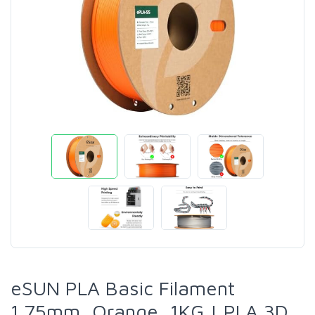
eSUN PLA Basic Filament
1.75mm, Orange, 1KG | PLA 3D