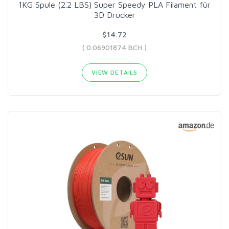
1KG Spule (2.2 LBS) Super Speedy PLA Filament für
3D Drucker
$14.72
( 0.06901874 BCH )
VIEW DETAILS