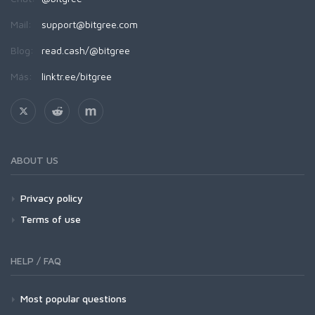
Mail:
support@bitgree.com
Blog:
read.cash/@bitgree
Más:
linktr.ee/bitgree
ABOUT US
Privacy policy
Terms of use
HELP / FAQ
Most popular questions