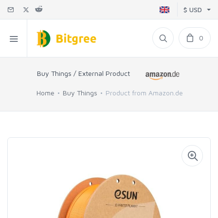
$ USD
0
Buy Things / External Product
Home
Buy Things
Product from Amazon.de