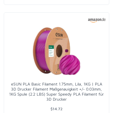
eSUN PLA Basic Filament 1.75mm, Lila, 1KG | PLA
3D Drucker Filament Maßgenauigkeit +/- 0.03mm,
1KG Spule (2.2 LBS) Super Speedy PLA Filament für
3D Drucker
$14.72