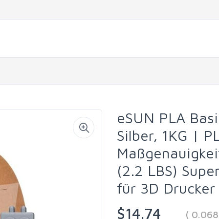
eSUN PLA Basi
Silber, 1KG | 
Maßgenauigkei
(2.2 LBS) Supe
für 3D Drucker
$14.74
( 0.06