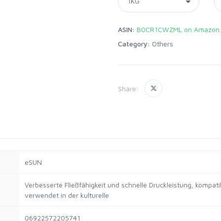
ASIN:
B0CR1CWZML on Amazon.
Category:
Others
Share:
eSUN
Verbesserte Fließfähigkeit und schnelle Druckleistung, kompat
verwendet in der kulturelle
06922572205741