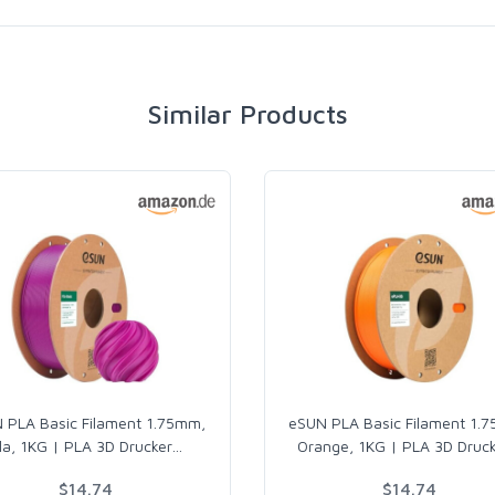
Similar Products
 PLA Basic Filament 1.75mm,
eSUN PLA Basic Filament 1.
ila, 1KG | PLA 3D Drucker
…
Orange, 1KG | PLA 3D Druck
$14.74
$14.74