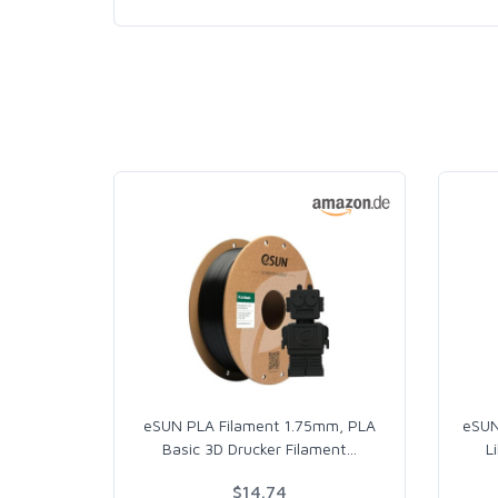
eSUN PLA Filament 1.75mm, PLA
eSUN
Basic 3D Drucker Filament
…
L
$14.74