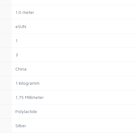
1.0 meter
eSUN
1
3
China
1 Kilogramm
1,75 Millimeter
Polylactide
Silber