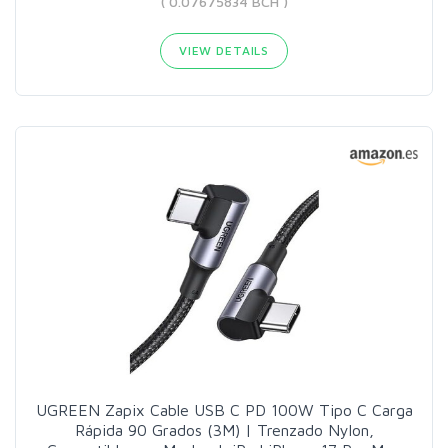
( 0.07675834 BCH )
VIEW DETAILS
UGREEN Zapix Cable USB C PD 100W Tipo C Carga
Rápida 90 Grados (3M) | Trenzado Nylon,