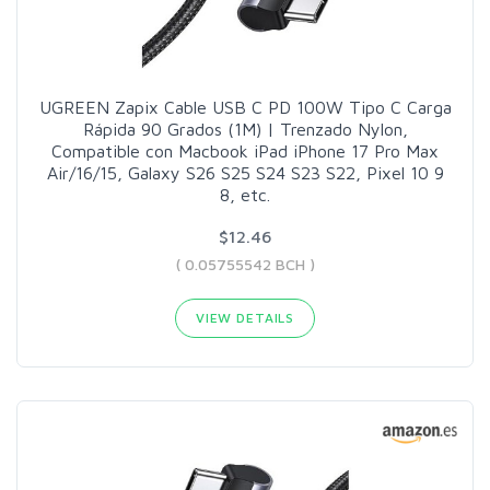
UGREEN Zapix Cable USB C PD 100W Tipo C Carga
Rápida 90 Grados (1M) | Trenzado Nylon,
Compatible con Macbook iPad iPhone 17 Pro Max
Air/16/15, Galaxy S26 S25 S24 S23 S22, Pixel 10 9
8, etc.
$12.46
( 0.05755542 BCH )
VIEW DETAILS