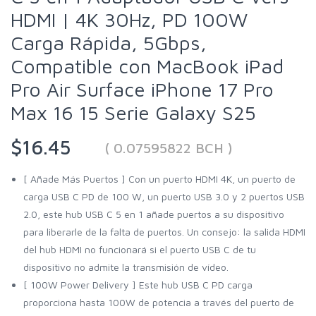
HDMI | 4K 30Hz, PD 100W
Carga Rápida, 5Gbps,
Compatible con MacBook iPad
Pro Air Surface iPhone 17 Pro
Max 16 15 Serie Galaxy S25
$16.45
( 0.07595822 BCH )
[ Añade Más Puertos ] Con un puerto HDMI 4K, un puerto de
carga USB C PD de 100 W, un puerto USB 3.0 y 2 puertos USB
2.0, este hub USB C 5 en 1 añade puertos a su dispositivo
para liberarle de la falta de puertos. Un consejo: la salida HDMI
del hub HDMI no funcionará si el puerto USB C de tu
dispositivo no admite la transmisión de vídeo.
[ 100W Power Delivery ] Este hub USB C PD carga
proporciona hasta 100W de potencia a través del puerto de