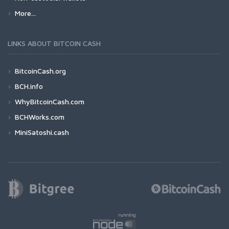
More...
LINKS ABOUT BITCOIN CASH
BitcoinCash.org
BCH.info
WhyBitcoinCash.com
BCHWorks.com
MiniSatoshi.cash