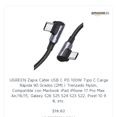
UGREEN Zapix Cable USB C PD 100W Tipo C Carga
Rápida 90 Grados (2M) | Trenzado Nylon,
Compatible con Macbook iPad iPhone 17 Pro Max
Air/16/15, Galaxy S26 S25 S24 S23 S22, Pixel 10 9
8, etc.
$16.62