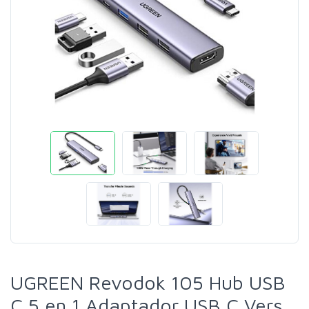
UGREEN Revodok 105 Hub USB
C 5 en 1 Adaptador USB C Vers