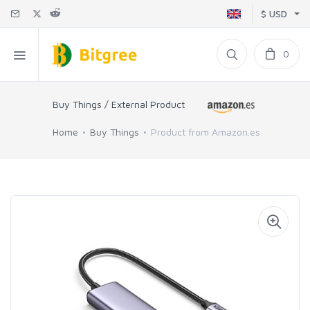
$ USD
0
Buy Things / External Product
Home
Buy Things
Product from Amazon.es