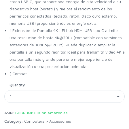
carga USB C, que proporciona energía de alta velocidad a su
dispositivo host (portátil) y mejora el rendimiento de los
periféricos conectados (teclado, ratón, disco duro externo,
memoria USB) proporcionándoles energía extra.
[ Extensión de Pantalla 4K ] El hub HDMI USB tipo C admite
una resolución de hasta 4K@30Hz (compatible con versiones
anteriores de 1080p@120Hz). Puede duplicar o ampliar la
pantalla a un segundo monitor. Ideal para transmitir vídeo 4K a
una pantalla más grande para una mejor experiencia de
visualización o una presentación animada.
[ Compati...
Quantity
ASIN:
B0BR3M8XHK on Amazon.es
Category:
Computers
>
Accessories