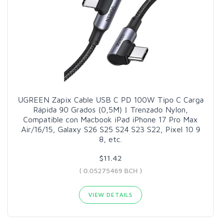
UGREEN Zapix Cable USB C PD 100W Tipo C Carga
Rápida 90 Grados (0,5M) | Trenzado Nylon,
Compatible con Macbook iPad iPhone 17 Pro Max
Air/16/15, Galaxy S26 S25 S24 S23 S22, Pixel 10 9
8, etc.
$11.42
( 0.05275469 BCH )
VIEW DETAILS