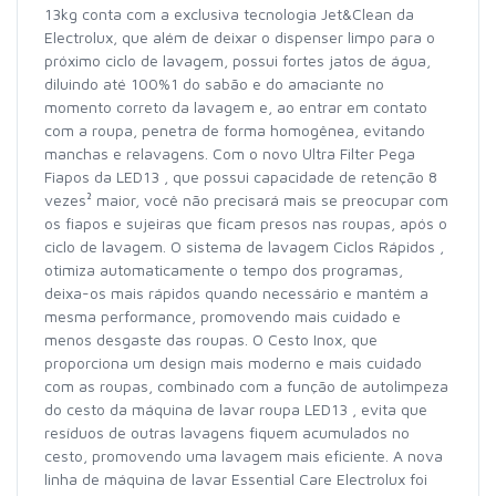
13kg conta com a exclusiva tecnologia Jet&Clean da
Electrolux, que além de deixar o dispenser limpo para o
próximo ciclo de lavagem, possui fortes jatos de água,
diluindo até 100%1 do sabão e do amaciante no
momento correto da lavagem e, ao entrar em contato
com a roupa, penetra de forma homogênea, evitando
manchas e relavagens. Com o novo Ultra Filter Pega
Fiapos da LED13 , que possui capacidade de retenção 8
vezes² maior, você não precisará mais se preocupar com
os fiapos e sujeiras que ficam presos nas roupas, após o
ciclo de lavagem. O sistema de lavagem Ciclos Rápidos ,
otimiza automaticamente o tempo dos programas,
deixa-os mais rápidos quando necessário e mantém a
mesma performance, promovendo mais cuidado e
menos desgaste das roupas. O Cesto Inox, que
proporciona um design mais moderno e mais cuidado
com as roupas, combinado com a função de autolimpeza
do cesto da máquina de lavar roupa LED13 , evita que
resíduos de outras lavagens fiquem acumulados no
cesto, promovendo uma lavagem mais eficiente. A nova
linha de máquina de lavar Essential Care Electrolux foi