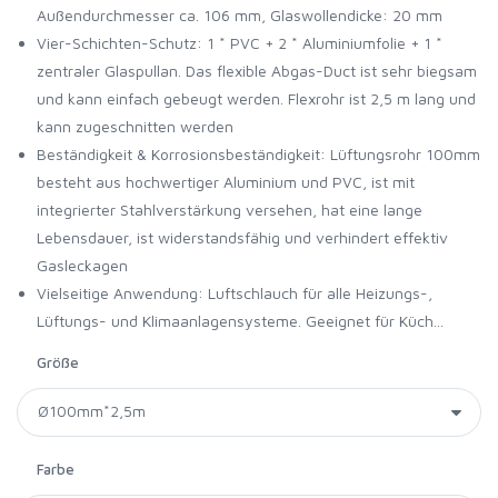
Außendurchmesser ca. 106 mm, Glaswollendicke: 20 mm
Vier-Schichten-Schutz: 1 * PVC + 2 * Aluminiumfolie + 1 *
zentraler Glaspullan. Das flexible Abgas-Duct ist sehr biegsam
und kann einfach gebeugt werden. Flexrohr ist 2,5 m lang und
kann zugeschnitten werden
Beständigkeit & Korrosionsbeständigkeit: Lüftungsrohr 100mm
besteht aus hochwertiger Aluminium und PVC, ist mit
integrierter Stahlverstärkung versehen, hat eine lange
Lebensdauer, ist widerstandsfähig und verhindert effektiv
Gasleckagen
Vielseitige Anwendung: Luftschlauch für alle Heizungs-,
Lüftungs- und Klimaanlagensysteme. Geeignet für Küch...
Größe
Farbe