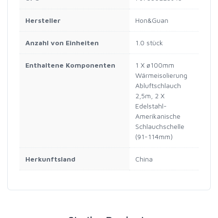
Hersteller
Hon&Guan
Anzahl von Einheiten
1.0 stück
Enthaltene Komponenten
1 X ø100mm
Wärmeisolierung
Abluftschlauch
2,5m, 2 X
Edelstahl-
Amerikanische
Schlauchschelle
(91-114mm)
Herkunftsland
China