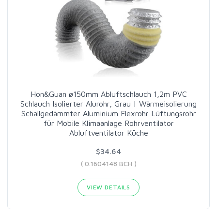
Hon&Guan ø150mm Abluftschlauch 1,2m PVC
Schlauch Isolierter Alurohr, Grau | Wärmeisolierung
Schallgedämmter Aluminium Flexrohr Lüftungsrohr
für Mobile Klimaanlage Rohrventilator
Abluftventilator Küche
$34.64
( 0.1604148 BCH )
VIEW DETAILS