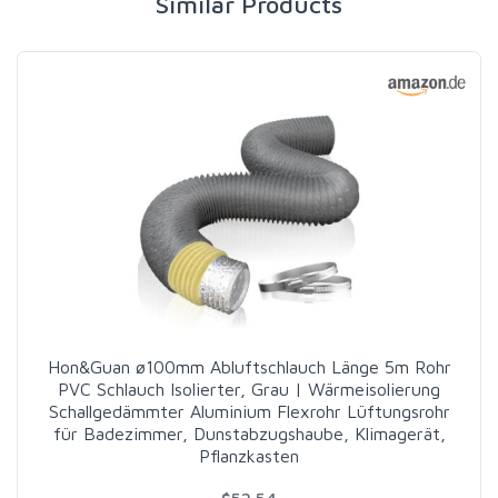
Similar Products
Hon&Guan ø100mm Abluftschlauch Länge 5m Rohr
PVC Schlauch Isolierter, Grau | Wärmeisolierung
Schallgedämmter Aluminium Flexrohr Lüftungsrohr
für Badezimmer, Dunstabzugshaube, Klimagerät,
Pflanzkasten