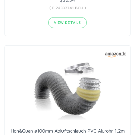
$52.54
( 0.24332341 BCH )
VIEW DETAILS
Hon&Guan ø100mm Abluftschlauch PVC Alurohr 1,2m