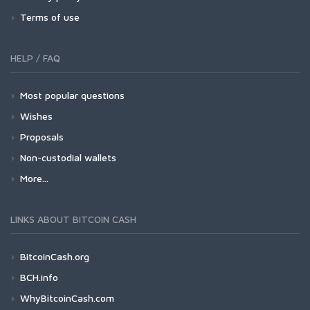
Terms of use
HELP / FAQ
Most popular questions
Wishes
Proposals
Non-custodial wallets
More...
LINKS ABOUT BITCOIN CASH
BitcoinCash.org
BCH.info
WhyBitcoinCash.com