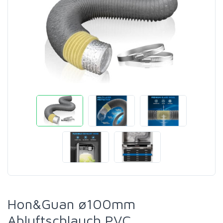
Hon&Guan ø100mm
Abluftschlauch PVC