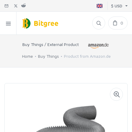
$ USD
0
Buy Things / External Product
Home
Buy Things
Product from Amazon.de