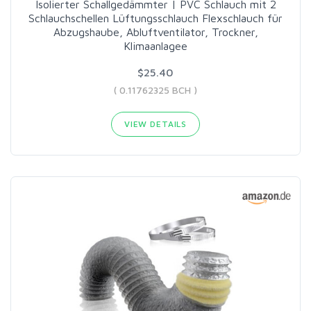
Isolierter Schallgedämmter | PVC Schlauch mit 2
Schlauchschellen Lüftungsschlauch Flexschlauch für
Abzugshaube, Abluftventilator, Trockner,
Klimaanlagee
$25.40
( 0.11762325 BCH )
VIEW DETAILS