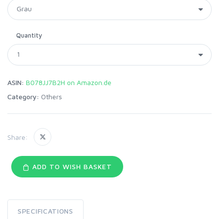
Quantity
ASIN:
B078JJ7B2H on Amazon.de
Category:
Others
Share:
ADD TO WISH BASKET
SPECIFICATIONS