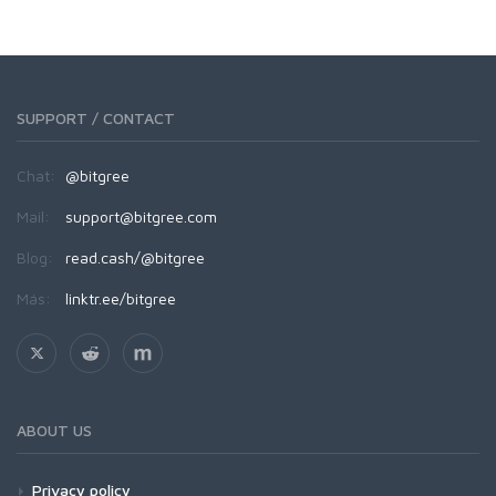
SUPPORT / CONTACT
Chat:
@bitgree
Mail:
support@bitgree.com
Blog:
read.cash/@bitgree
Más:
linktr.ee/bitgree
ABOUT US
Privacy policy