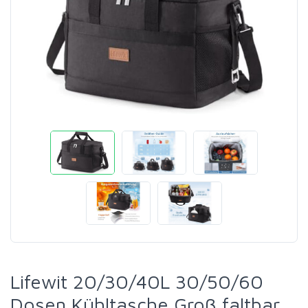
Lifewit 20/30/40L 30/50/60
Dosen Kühltasche Groß faltbar