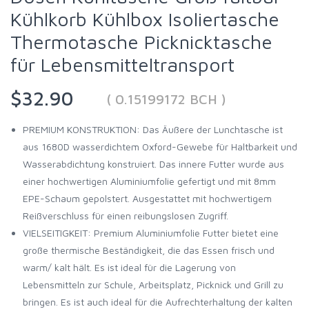
Kühlkorb Kühlbox Isoliertasche
Thermotasche Picknicktasche
für Lebensmitteltransport
$32.90
( 0.15199172 BCH )
PREMIUM KONSTRUKTION: Das Äußere der Lunchtasche ist
aus 1680D wasserdichtem Oxford-Gewebe für Haltbarkeit und
Wasserabdichtung konstruiert. Das innere Futter wurde aus
einer hochwertigen Aluminiumfolie gefertigt und mit 8mm
EPE-Schaum gepolstert. Ausgestattet mit hochwertigem
Reißverschluss für einen reibungslosen Zugriff.
VIELSEITIGKEIT: Premium Aluminiumfolie Futter bietet eine
große thermische Beständigkeit, die das Essen frisch und
warm/ kalt hält. Es ist ideal für die Lagerung von
Lebensmitteln zur Schule, Arbeitsplatz, Picknick und Grill zu
bringen. Es ist auch ideal für die Aufrechterhaltung der kalten