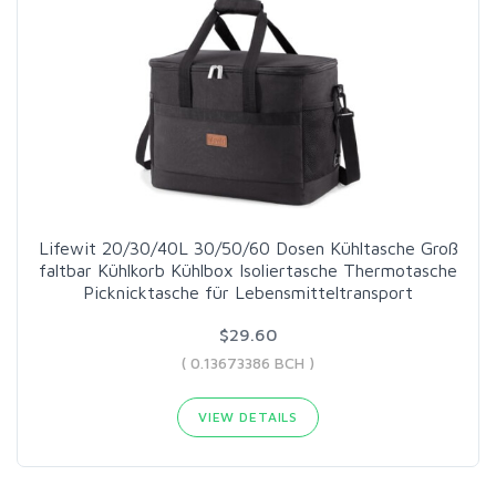
Lifewit 20/30/40L 30/50/60 Dosen Kühltasche Groß
faltbar Kühlkorb Kühlbox Isoliertasche Thermotasche
Picknicktasche für Lebensmitteltransport
$29.60
( 0.13673386 BCH )
VIEW DETAILS