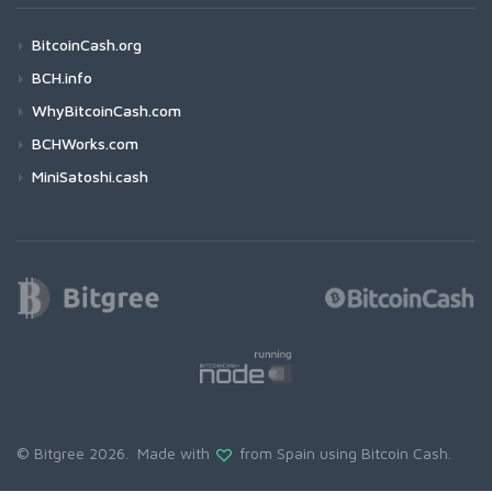
BitcoinCash.org
BCH.info
WhyBitcoinCash.com
BCHWorks.com
MiniSatoshi.cash
© Bitgree 2026. Made with
from Spain using
Bitcoin Cash
.