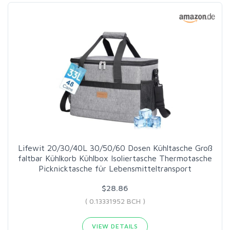
Lifewit 20/30/40L 30/50/60 Dosen Kühltasche Groß
faltbar Kühlkorb Kühlbox Isoliertasche Thermotasche
Picknicktasche für Lebensmitteltransport
$28.86
( 0.13331952 BCH )
VIEW DETAILS