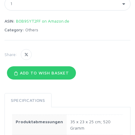
ASIN:
B0B9SYT2FF on Amazon.de
Category:
Others
Share:
ADD TO WISH BASKET
SPECIFICATIONS
Produktabmessungen
‎35 x 23 x 25 cm; 520
Gramm