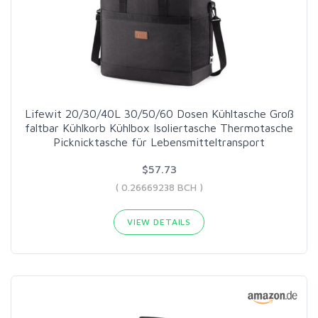
Lifewit 20/30/40L 30/50/60 Dosen Kühltasche Groß
faltbar Kühlkorb Kühlbox Isoliertasche Thermotasche
Picknicktasche für Lebensmitteltransport
$57.73
( 0.26669238 BCH )
VIEW DETAILS