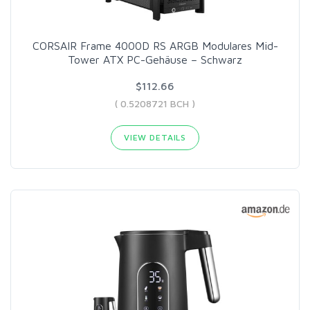
CORSAIR Frame 4000D RS ARGB Modulares Mid-
Tower ATX PC-Gehäuse – Schwarz
$112.66
( 0.5208721 BCH )
VIEW DETAILS