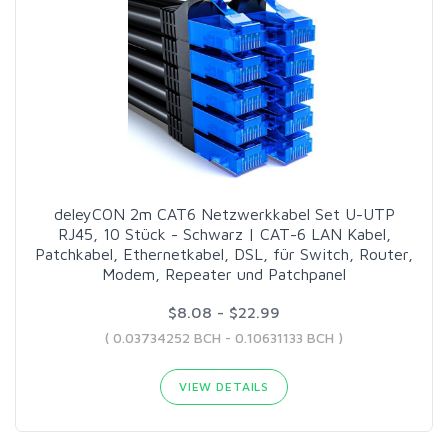
deleyCON 2m CAT6 Netzwerkkabel Set U-UTP
RJ45, 10 Stück - Schwarz | CAT-6 LAN Kabel,
Patchkabel, Ethernetkabel, DSL, für Switch, Router,
Modem, Repeater und Patchpanel
$8.08 - $22.99
( 0.03734252 BCH - 0.10631133 BCH )
VIEW DETAILS