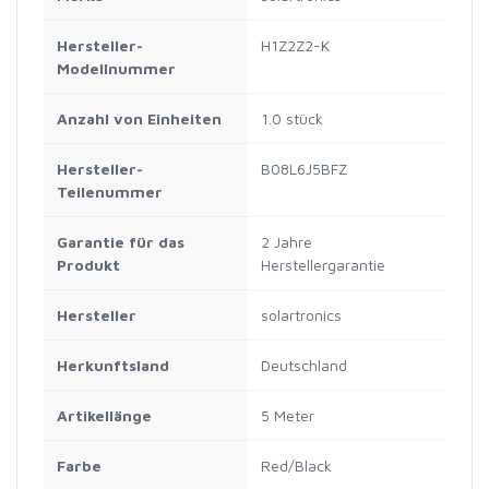
Hersteller-
H1Z2Z2-K
Modellnummer
Anzahl von Einheiten
1.0 stück
Hersteller-
B08L6J5BFZ
Teilenummer
Garantie für das
2 Jahre
Produkt
Herstellergarantie
Hersteller
solartronics
Herkunftsland
Deutschland
Artikellänge
5 Meter
Farbe
Red/Black