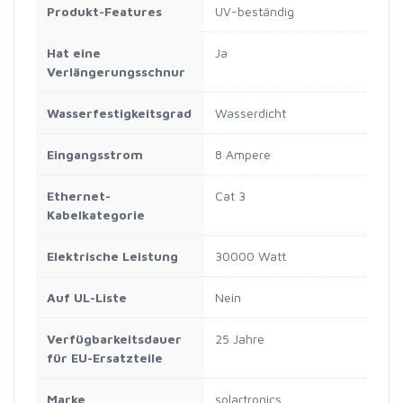
Produkt-Features
UV-beständig
Hat eine
Ja
Verlängerungsschnur
Wasserfestigkeitsgrad
Wasserdicht
Eingangsstrom
8 Ampere
Ethernet-
Cat 3
Kabelkategorie
Elektrische Leistung
30000 Watt
Auf UL-Liste
Nein
Verfügbarkeitsdauer
25 Jahre
für EU-Ersatzteile
Marke
solartronics