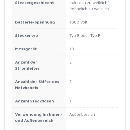
Steckergeschlecht
männlich zu weiblich" |
"männlich zu weiblich
Batterie-Spannung
1000 Volt
Steckertyp
Typ E oder Typ F
Messgerät
10
Anzahl der
2
Stromleiter
Anzahl der Stifte des
2
Netzkabels
Anzahl Steckdosen
1
Verwendung im Innen-
Außenbereich
und Außenbereich