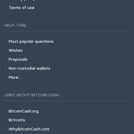
Terms of use
HELP / FAQ
Most popular questions
Wishes
Proposals
Non-custodial wallets
More...
LINKS ABOUT BITCOIN CASH
BitcoinCash.org
BCH.info
WhyBitcoinCash.com