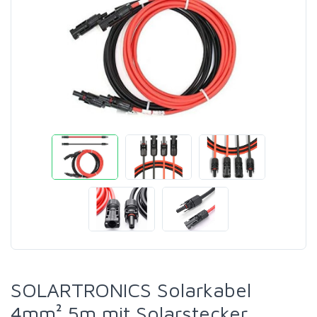
SOLARTRONICS Solarkabel
4mm² 5m mit Solarstecker,