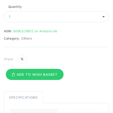
Quantity
ASIN:
B08L6J5BFZ on Amazon.de
Category:
Others
Share:
ADD TO WISH BASKET
SPECIFICATIONS