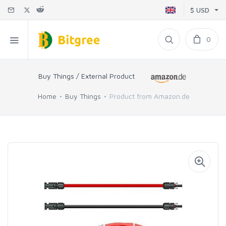
$ USD
0
Buy Things / External Product
Home
Buy Things
Product from Amazon.de