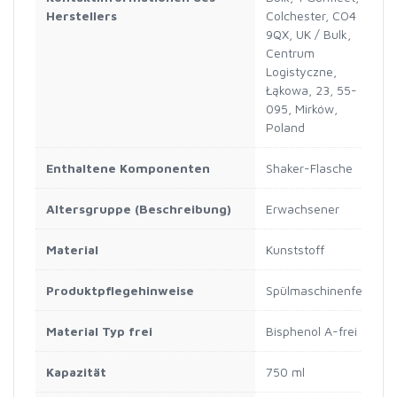
Herstellers
Colchester, CO4
9QX, UK / Bulk,
Centrum
Logistyczne,
Łąkowa, 23, 55-
095, Mirków,
Poland
Enthaltene Komponenten
Shaker-Flasche
Altersgruppe (Beschreibung)
Erwachsener
Material
Kunststoff
Produktpflegehinweise
Spülmaschinenfest
Material Typ frei
Bisphenol A-frei
Kapazität
750 ml