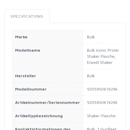
SPECIFICATIONS
Marke
Bulk
Modellname
Bulk Iconic Protein
Shaker Flasche,
Eiweiß Shaker
Hersteller
Bulk
Modellnummer
5055950619296
Artikelnummer/Seriennummer
5055950619296
Artikeltypbezeichnung
Shaker-Flasche
Kontaktinformationen des
Bulk, 1 Gunfleet,