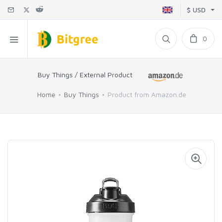
$ USD
0
Buy Things / External Product
Home
Buy Things
Product from Amazon.de