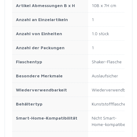
Artikel Abmessungen B x H
10B x 7H cm
Anzahl an Einzelartikeln
1
Anzahl von Einheiten
1.0 stück
Anzahl der Packungen
1
Flaschentyp
Shaker-Flasche
Besondere Merkmale
Auslaufsicher
Wiederverwendbarkeit
Wiederverwendbar
Behältertyp
Kunststoffflasche
Smart-Home-Kompatibilität
Nicht Smart-
Home-kompatibel