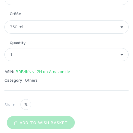
Größe
Quantity
ASIN:
B0B4KNN42H on Amazon.de
Category:
Others
Share:
ADD TO WISH BASKET