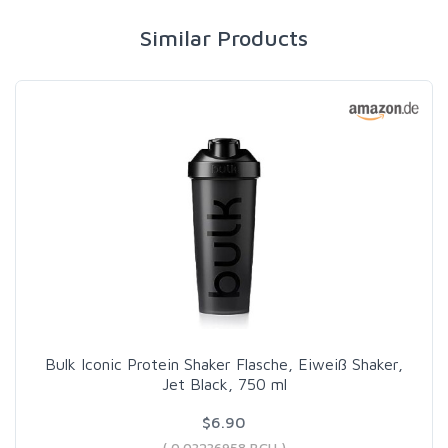
Similar Products
Bulk Iconic Protein Shaker Flasche, Eiweiß Shaker,
Jet Black, 750 ml
$6.90
( 0.03236958 BCH )