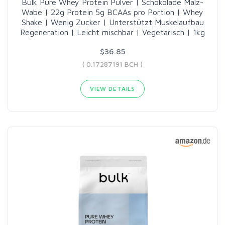
Bulk Pure Whey Protein Pulver | Schokolade Malz-
Wabe | 22g Protein 5g BCAAs pro Portion | Whey
Shake | Wenig Zucker | Unterstützt Muskelaufbau
Regeneration | Leicht mischbar | Vegetarisch | 1kg
$36.85
( 0.17287191 BCH )
VIEW DETAILS