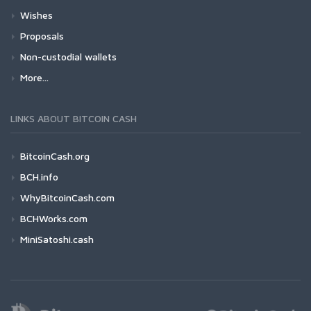
Wishes
Proposals
Non-custodial wallets
More...
LINKS ABOUT BITCOIN CASH
BitcoinCash.org
BCH.info
WhyBitcoinCash.com
BCHWorks.com
MiniSatoshi.cash