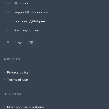
Chat:
@bitgree
Mail:
support@bitgree.com
Blog:
read.cash/@bitgree
Más:
linktr.ee/bitgree
ABOUT US
Privacy policy
Terms of use
HELP / FAQ
Most popular questions