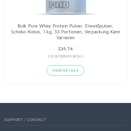
Bulk Pure Whey Protein Pulver, Eiweißpulver,
Schoko-Kokos, 1 kg, 33 Portionen, Verpackung Kann
Variieren
$35.74
( 0.16768413 BCH )
VIEW DETAILS
SUPPORT / CONTACT