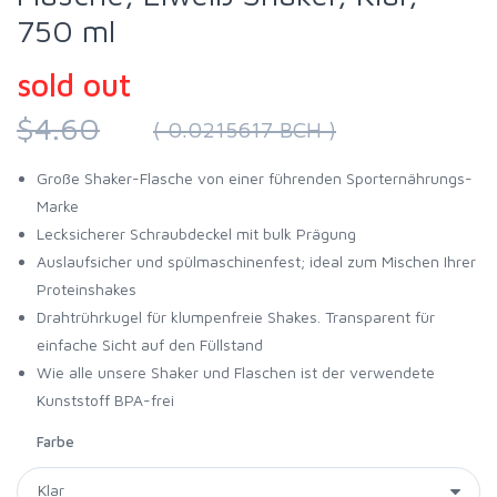
750 ml
sold out
$4.60
( 0.0215617 BCH )
Große Shaker-Flasche von einer führenden Sporternährungs-
Marke
Lecksicherer Schraubdeckel mit bulk Prägung
Auslaufsicher und spülmaschinenfest; ideal zum Mischen Ihrer
Proteinshakes
Drahtrührkugel für klumpenfreie Shakes. Transparent für
einfache Sicht auf den Füllstand
Wie alle unsere Shaker und Flaschen ist der verwendete
Kunststoff BPA-frei
Farbe