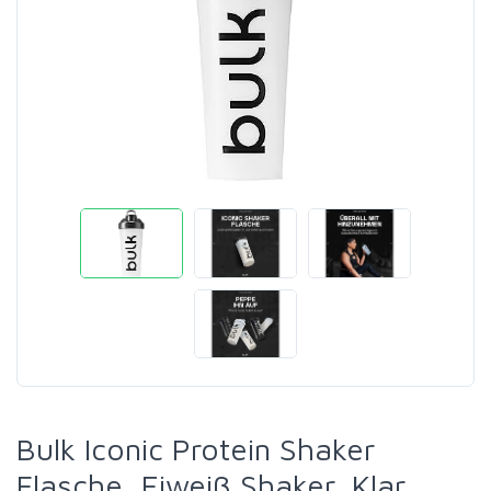
Bulk Iconic Protein Shaker
Flasche, Eiweiß Shaker, Klar,