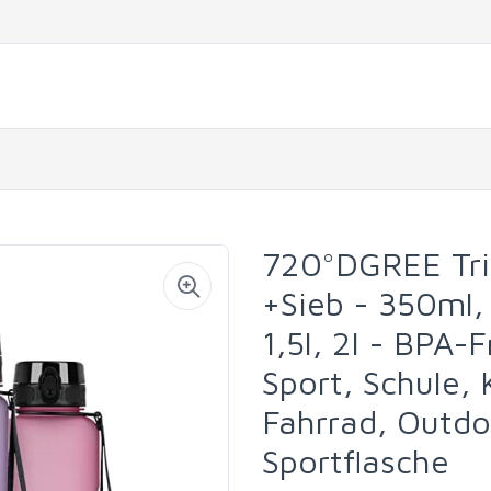
720°DGREE Trin
+Sieb - 350ml
1,5l, 2l - BPA-
Sport, Schule, 
Fahrrad, Outdo
Sportflasche