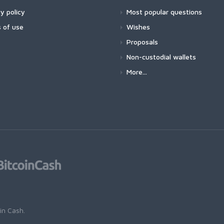
y policy
Most popular questions
 of use
Wishes
Proposals
Non-custodial wallets
More...
oin Cash
.