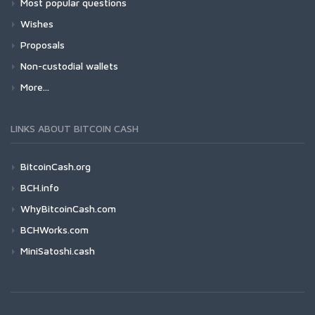
Most popular questions
Wishes
Proposals
Non-custodial wallets
More...
LINKS ABOUT BITCOIN CASH
BitcoinCash.org
BCH.info
WhyBitcoinCash.com
BCHWorks.com
MiniSatoshi.cash