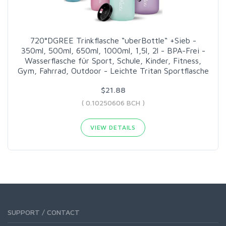
720°DGREE Trinkflasche “uberBottle“ +Sieb -
350ml, 500ml, 650ml, 1000ml, 1,5l, 2l - BPA-Frei -
Wasserflasche für Sport, Schule, Kinder, Fitness,
Gym, Fahrrad, Outdoor - Leichte Tritan Sportflasche
$21.88
( 0.10250606 BCH )
VIEW DETAILS
SUPPORT / CONTACT