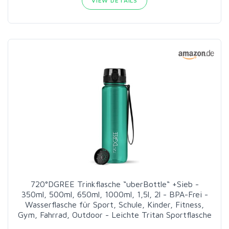
VIEW DETAILS
720°DGREE Trinkflasche “uberBottle“ +Sieb -
350ml, 500ml, 650ml, 1000ml, 1,5l, 2l - BPA-Frei -
Wasserflasche für Sport, Schule, Kinder, Fitness,
Gym, Fahrrad, Outdoor - Leichte Tritan Sportflasche