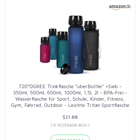
720°DGREE Trinkflasche “uberBottle“ +Sieb -
350ml, 500ml, 650ml, 1000ml, 1,5l, 2l - BPA-Frei -
Wasserflasche für Sport, Schule, Kinder, Fitness,
Gym, Fahrrad, Outdoor - Leichte Tritan Sportflasche
$21.88
( 0.10250606 BCH )