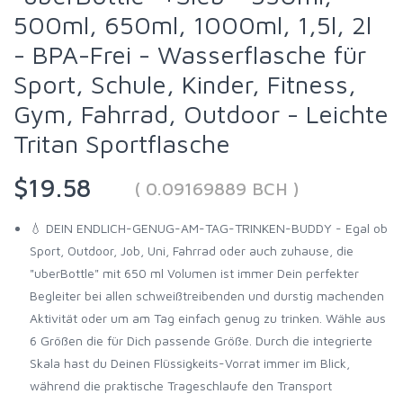
500ml, 650ml, 1000ml, 1,5l, 2l
- BPA-Frei - Wasserflasche für
Sport, Schule, Kinder, Fitness,
Gym, Fahrrad, Outdoor - Leichte
Tritan Sportflasche
$19.58
( 0.09169889 BCH )
💧 DEIN ENDLICH-GENUG-AM-TAG-TRINKEN-BUDDY - Egal ob
Sport, Outdoor, Job, Uni, Fahrrad oder auch zuhause, die
"uberBottle" mit 650 ml Volumen ist immer Dein perfekter
Begleiter bei allen schweißtreibenden und durstig machenden
Aktivität oder um am Tag einfach genug zu trinken. Wähle aus
6 Größen die für Dich passende Größe. Durch die integrierte
Skala hast du Deinen Flüssigkeits-Vorrat immer im Blick,
während die praktische Trageschlaufe den Transport