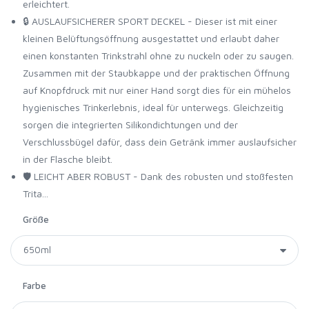
erleichtert.
🔒 AUSLAUFSICHERER SPORT DECKEL - Dieser ist mit einer
kleinen Belüftungsöffnung ausgestattet und erlaubt daher
einen konstanten Trinkstrahl ohne zu nuckeln oder zu saugen.
Zusammen mit der Staubkappe und der praktischen Öffnung
auf Knopfdruck mit nur einer Hand sorgt dies für ein mühelos
hygienisches Trinkerlebnis, ideal für unterwegs. Gleichzeitig
sorgen die integrierten Silikondichtungen und der
Verschlussbügel dafür, dass dein Getränk immer auslaufsicher
in der Flasche bleibt.
🛡️ LEICHT ABER ROBUST - Dank des robusten und stoßfesten
Trita...
Größe
Farbe