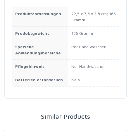
Produktabmessungen
‎22,5 x 7,8 x 7,8 cm; 186
Gramm
Produktgewicht
‎186 Gramm
Spezielle
‎Per Hand waschen
Anwendungsbereiche
Pflegehinweis
‎Nur Handwäsche
Batterien erforderlich
‎Nein
Similar Products