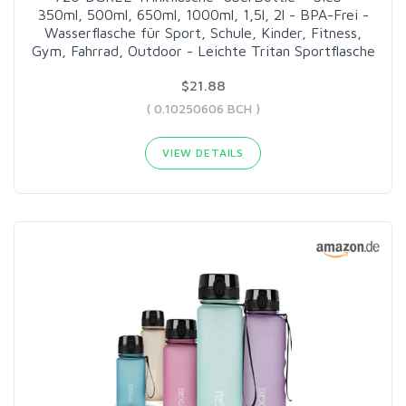
350ml, 500ml, 650ml, 1000ml, 1,5l, 2l - BPA-Frei -
Wasserflasche für Sport, Schule, Kinder, Fitness,
Gym, Fahrrad, Outdoor - Leichte Tritan Sportflasche
$21.88
( 0.10250606 BCH )
VIEW DETAILS