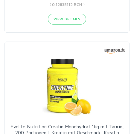
( 0.12838112 BCH )
VIEW DETAILS
Evolite Nutrition Creatin Monohydrat 1kg mit Taurin,
200 Portionen | Kreatin mit Geschmack, Kreatin