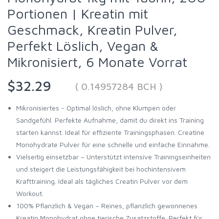
Portionen | Kreatin mit
Geschmack, Kreatin Pulver,
Perfekt Löslich, Vegan &
Mikronisiert, 6 Monate Vorrat
$32.29
( 0.14957284 BCH )
Mikronisiertes - Optimal löslich, ohne Klumpen oder
Sandgefühl. Perfekte Aufnahme, damit du direkt ins Training
starten kannst. Ideal für effiziente Trainingsphasen. Creatine
Monohydrate Pulver für eine schnelle und einfache Einnahme.
Vielseitig einsetzbar – Unterstützt intensive Trainingseinheiten
und steigert die Leistungsfähigkeit bei hochintensivem
Krafttraining. Ideal als tägliches Creatin Pulver vor dem
Workout.
100% Pflanzlich & Vegan – Reines, pflanzlich gewonnenes
Kreatin Monohydrat ohne tierische Zusatzstoffe. Perfekt für