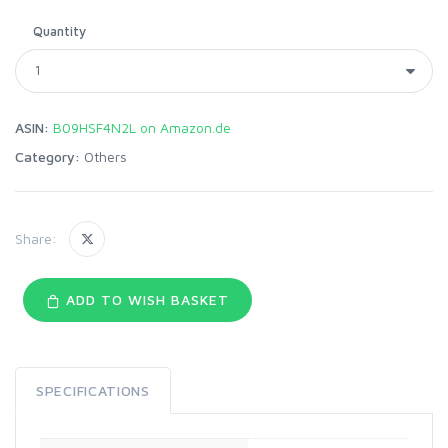
Quantity
ASIN:
B09HSF4N2L on Amazon.de
Category:
Others
Share:
ADD TO WISH BASKET
SPECIFICATIONS