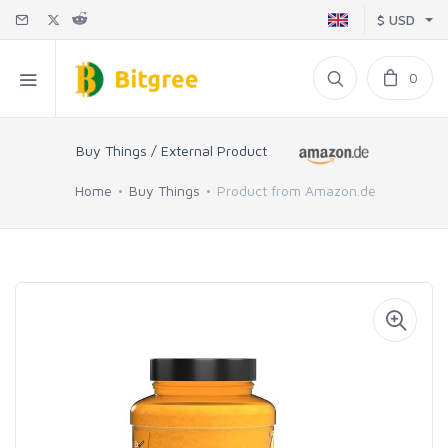
$ USD
0
Buy Things / External Product
Home
Buy Things
Product from Amazon.de