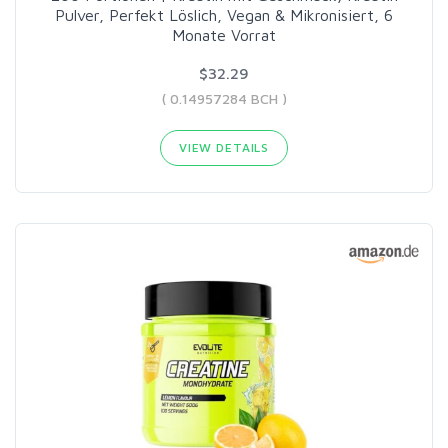
Pulver, Perfekt Löslich, Vegan & Mikronisiert, 6
Monate Vorrat
$32.29
( 0.14957284 BCH )
VIEW DETAILS