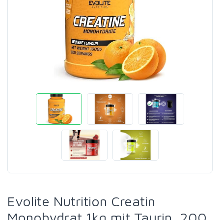
Evolite Nutrition Creatin
Monohydrat 1kg mit Taurin, 200