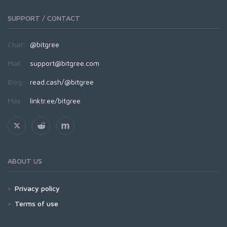
SUPPORT / CONTACT
Chat:
@bitgree
Mail:
support@bitgree.com
Blog:
read.cash/@bitgree
Más:
linktr.ee/bitgree
ABOUT US
Privacy policy
Terms of use