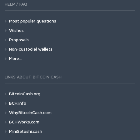
HELP / FAQ
Most popular questions
Wishes
Proposals
Non-custodial wallets
More...
LINKS ABOUT BITCOIN CASH
BitcoinCash.org
BCH.info
WhyBitcoinCash.com
BCHWorks.com
MiniSatoshi.cash