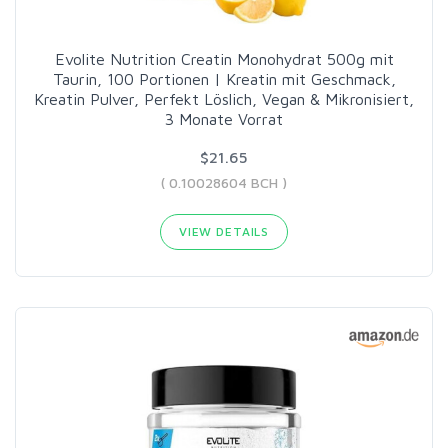
Evolite Nutrition Creatin Monohydrat 500g mit
Taurin, 100 Portionen | Kreatin mit Geschmack,
Kreatin Pulver, Perfekt Löslich, Vegan & Mikronisiert,
3 Monate Vorrat
$21.65
( 0.10028604 BCH )
VIEW DETAILS