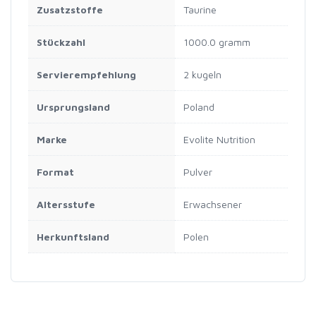
Zusatzstoffe
‎Taurine
Stückzahl
‎1000.0 gramm
Servierempfehlung
‎2 kugeln
Ursprungsland
‎Poland
Marke
‎Evolite Nutrition
Format
‎Pulver
Altersstufe
‎Erwachsener
Herkunftsland
‎Polen