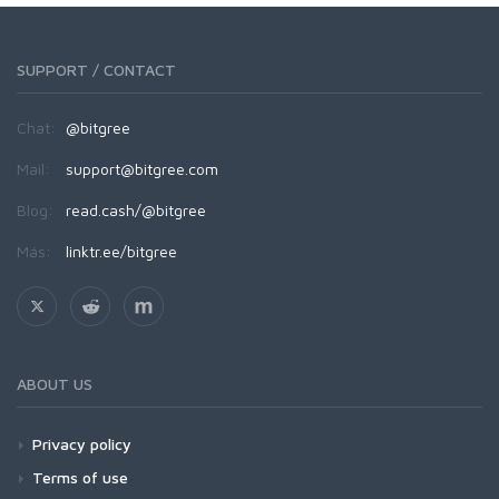
SUPPORT / CONTACT
Chat:
@bitgree
Mail:
support@bitgree.com
Blog:
read.cash/@bitgree
Más:
linktr.ee/bitgree
ABOUT US
Privacy policy
Terms of use