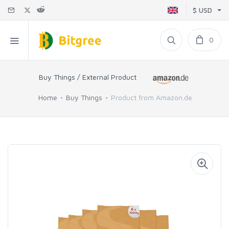
$ USD
0
Buy Things / External Product
Home
Buy Things
Product from Amazon.de