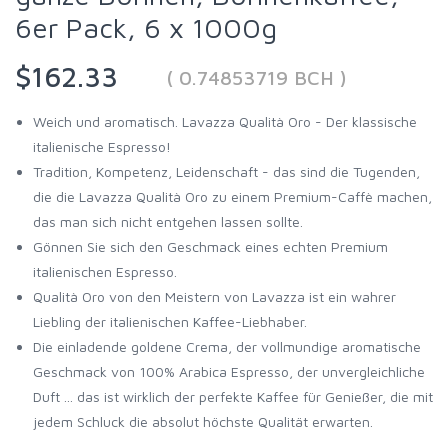
6er Pack, 6 x 1000g
$162.33
( 0.74853719 BCH )
Weich und aromatisch. Lavazza Qualità Oro - Der klassische
italienische Espresso!
Tradition, Kompetenz, Leidenschaft - das sind die Tugenden,
die die Lavazza Qualità Oro zu einem Premium-Caffè machen,
das man sich nicht entgehen lassen sollte.
Gönnen Sie sich den Geschmack eines echten Premium
italienischen Espresso.
Qualità Oro von den Meistern von Lavazza ist ein wahrer
Liebling der italienischen Kaffee-Liebhaber.
Die einladende goldene Crema, der vollmundige aromatische
Geschmack von 100% Arabica Espresso, der unvergleichliche
Duft ... das ist wirklich der perfekte Kaffee für Genießer, die mit
jedem Schluck die absolut höchste Qualität erwarten.