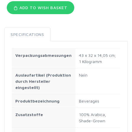
ADD TO WISH BASKET
SPECIFICATIONS
Verpackungsabmessungen
‎43 x 32 x 14,05 cm;
1 Kilogramm
Auslaufartikel (Produktion
‎Nein
durch Hersteller
eingestellt)
Produktbezeichnung
‎Beverages
Zusatzstoffe
‎100% Arabica,
Shade-Grown