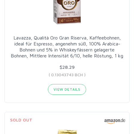
Lavazza, Qualità Oro Gran Riserva, Kaffeebohnen,
ideal für Espresso, angenehm süß, 100% Arabica-
Bohnen und 5% in Whiskeyfässern gelagerte
Bohnen, Mittlere Intensität 6/10, helle Röstung, 1 kg
$28.29
( 0.13043743 BCH )
VIEW DETAILS
SOLD OUT