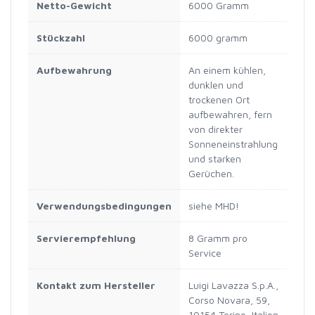
Netto-Gewicht
‎6000 Gramm
Stückzahl
‎6000 gramm
Aufbewahrung
‎An einem kühlen,
dunklen und
trockenen Ort
aufbewahren, fern
von direkter
Sonneneinstrahlung
und starken
Gerüchen.
Verwendungsbedingungen
‎siehe MHD!
Servierempfehlung
‎8 Gramm pro
Service
Kontakt zum Hersteller
‎Luigi Lavazza S.p.A.,
Corso Novara, 59,
10154 Torino, Italien