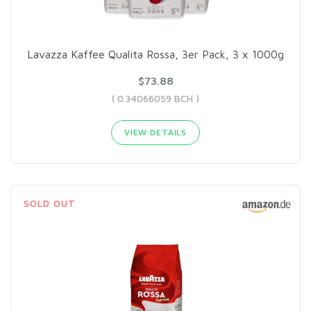
Lavazza Kaffee Qualita Rossa, 3er Pack, 3 x 1000g
$73.88
( 0.34066059 BCH )
VIEW DETAILS
SOLD OUT