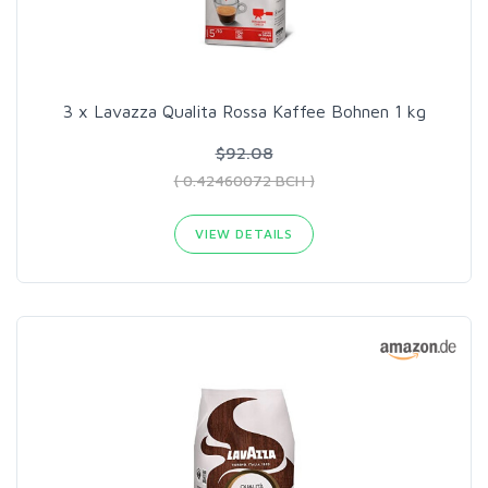
3 x Lavazza Qualita Rossa Kaffee Bohnen 1 kg
$92.08
( 0.42460072 BCH )
VIEW DETAILS