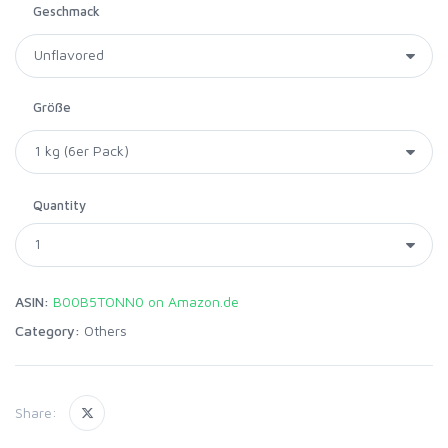
Geschmack
Größe
Quantity
ASIN:
B00B5TONN0 on Amazon.de
Category:
Others
Share: