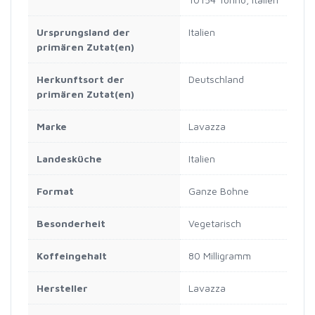
Ursprungsland der
‎Italien
primären Zutat(en)
Herkunftsort der
‎Deutschland
primären Zutat(en)
Marke
‎Lavazza
Landesküche
‎Italien
Format
‎Ganze Bohne
Besonderheit
‎Vegetarisch
Koffeingehalt
‎80 Milligramm
Hersteller
‎Lavazza