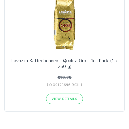
Lavazza Kaffeebohnen - Qualita Oro - 1er Pack (1 x
250 g)
$19.79
( 0.09123696 BCH )
VIEW DETAILS