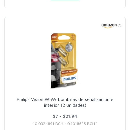
Philips Vision W5W bombillas de señalización e
interior (2 unidades)
$7 - $21.94
( 0.0324891 BCH - 0.1018635 BCH )