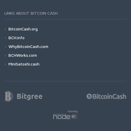
LINKS ABOUT BITCOIN CASH
BitcoinCash.org
BCH.info
WhyBitcoinCash.com
BCHWorks.com
MiniSatoshi.cash