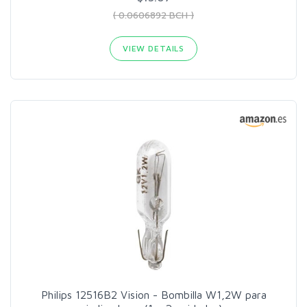
( 0.0606892 BCH )
VIEW DETAILS
Philips 12516B2 Vision - Bombilla W1,2W para