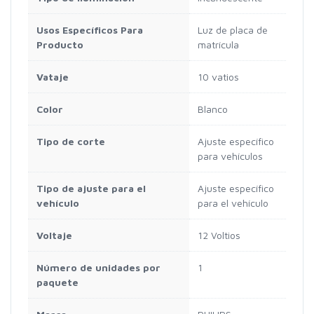
Usos Específicos Para
Luz de placa de
Producto
matrícula
Vataje
10 vatios
Color
Blanco
Tipo de corte
Ajuste específico
para vehículos
Tipo de ajuste para el
Ajuste específico
vehículo
para el vehículo
Voltaje
12 Voltios
Número de unidades por
1
paquete