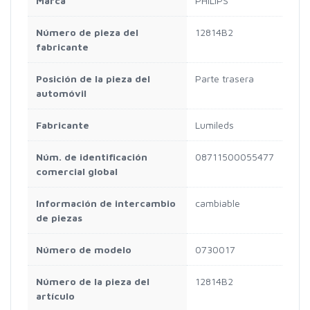
Marca
PHILIPS
Número de pieza del
12814B2
fabricante
Posición de la pieza del
Parte trasera
automóvil
Fabricante
Lumileds
Núm. de identificación
08711500055477
comercial global
Información de intercambio
cambiable
de piezas
Número de modelo
0730017
Número de la pieza del
12814B2
artículo