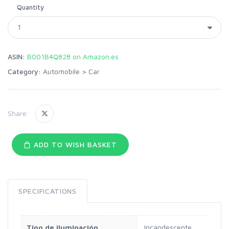
Quantity
ASIN:
B001B4Q828 on Amazon.es
Category:
Automobile
>
Car
Share:
ADD TO WISH BASKET
SPECIFICATIONS
Tipo de iluminación
Incandescente