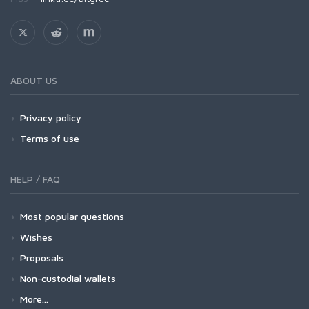
ABOUT US
Privacy policy
Terms of use
HELP / FAQ
Most popular questions
Wishes
Proposals
Non-custodial wallets
More...