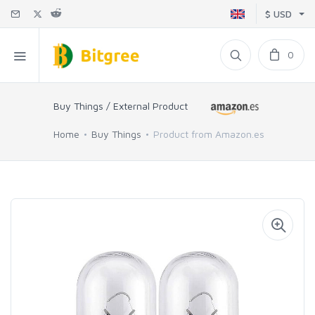
$ USD
0
Buy Things / External Product
Home
Buy Things
Product from Amazon.es