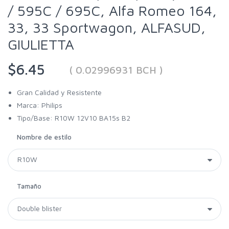
/ 595C / 695C, Alfa Romeo 164,
33, 33 Sportwagon, ALFASUD,
GIULIETTA
$6.45
( 0.02996931 BCH )
Gran Calidad y Resistente
Marca: Philips
Tipo/Base: R10W 12V10 BA15s B2
Nombre de estilo
Tamaño