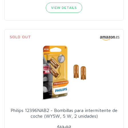
VIEW DETAILS
SOLD OUT
Philips 12396NAB2 - Bombillas para intermitente de
coche (WY5W, 5 W, 2 unidades)
$13.07