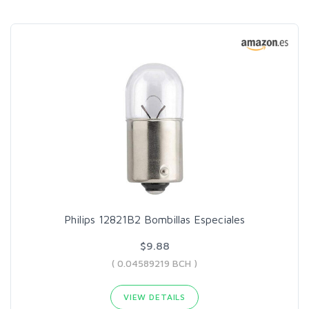
Philips 12821B2 Bombillas Especiales
$9.88
( 0.04589219 BCH )
VIEW DETAILS