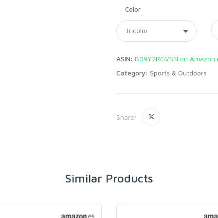
Color
ASIN:
B09Y2RGVSN on Amazon.
Category:
Sports & Outdoors
Share:
Similar Products