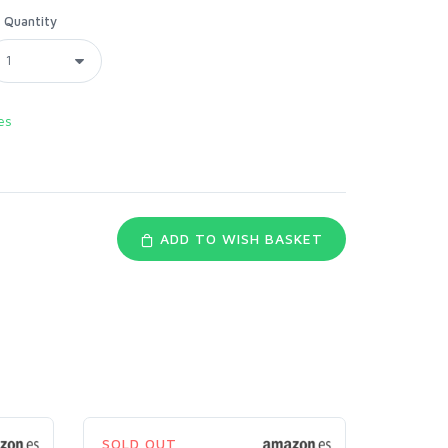
Quantity
es
ADD TO WISH BASKET
SOLD OUT