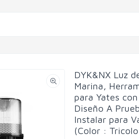
DYK&NX Luz de
Marina, Herram
para Yates con
Diseño A Prueb
Instalar para V
(Color : Tricolo