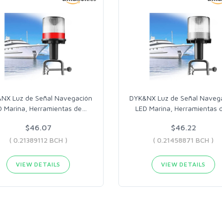
NX Luz de Señal Navegación
DYK&NX Luz de Señal Naveg
D Marina, Herramientas de
…
LED Marina, Herramientas 
$46.07
$46.22
( 0.21389112 BCH )
( 0.21458871 BCH )
VIEW DETAILS
VIEW DETAILS