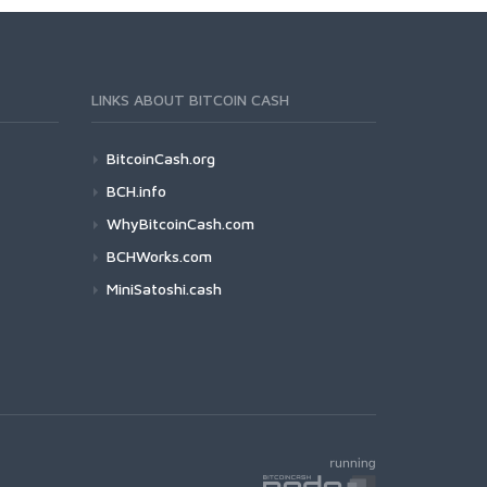
LINKS ABOUT BITCOIN CASH
BitcoinCash.org
BCH.info
WhyBitcoinCash.com
BCHWorks.com
MiniSatoshi.cash