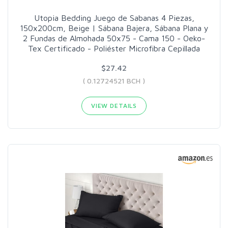
Utopia Bedding Juego de Sabanas 4 Piezas,
150x200cm, Beige | Sábana Bajera, Sábana Plana y
2 Fundas de Almohada 50x75 - Cama 150 - Oeko-
Tex Certificado - Poliéster Microfibra Cepillada
$27.42
( 0.12724521 BCH )
VIEW DETAILS