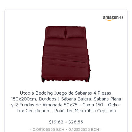
Utopia Bedding Juego de Sabanas 4 Piezas,
150x200cm, Burdeos | Sábana Bajera, Sábana Plana
y 2 Fundas de Almohada 50x75 - Cama 150 - Oeko-
Tex Certificado - Poliéster Microfibra Cepillada
$19.62 - $26.55
( 0.09106555 BCH - 0.12322525 BCH )