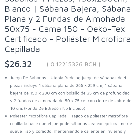
Blanco | Sábana Bajera, Sábana
Plana y 2 Fundas de Almohada
50x75 - Cama 150 - Oeko-Tex
Certificado - Poliéster Microfibra
Cepillada
$26.32
( 0.12215326 BCH )
Juego De Sabanas - Utopia Bedding juego de sábanas de 4
piezas incluye 1 sábana plana de 266 x 259 cm, 1 sábana
bajera de 150 x 200 cm con bolsillo de 35 cm de profundidad
y 2 fundas de almohada de 50 x 75 cm con cierre de sobre de
10 cm. (Funda De Edredón No Incluido)
Poliéster Microfibra Cepillada - Tejido de poliéster microfibra
cepillada hace que el juego de sábanas sea excepcionalmente
suave, liso y cómodo, manteniéndole caliente en invierno y