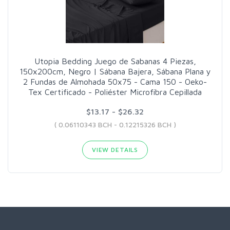
Utopia Bedding Juego de Sabanas 4 Piezas,
150x200cm, Negro | Sábana Bajera, Sábana Plana y
2 Fundas de Almohada 50x75 - Cama 150 - Oeko-
Tex Certificado - Poliéster Microfibra Cepillada
$13.17 - $26.32
( 0.06110343 BCH - 0.12215326 BCH )
VIEW DETAILS