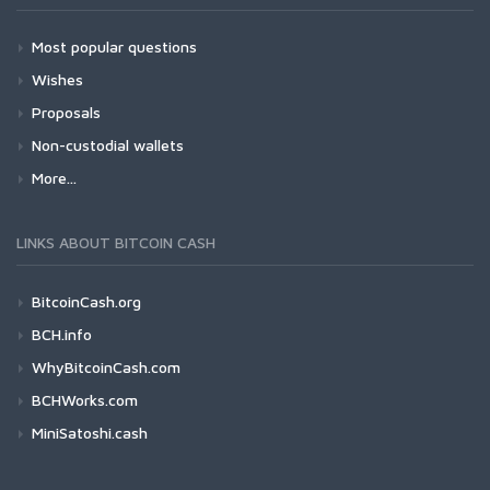
Most popular questions
Wishes
Proposals
Non-custodial wallets
More...
LINKS ABOUT BITCOIN CASH
BitcoinCash.org
BCH.info
WhyBitcoinCash.com
BCHWorks.com
MiniSatoshi.cash