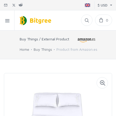
$ USD
0
Buy Things / External Product
Home
Buy Things
Product from Amazon.es