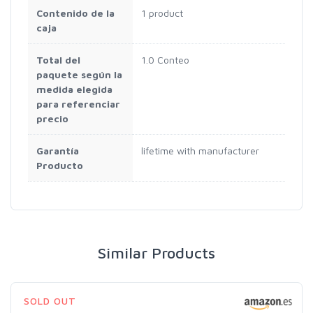
Contenido de la
1 product
caja
Total del
1.0 Conteo
paquete según la
medida elegida
para referenciar
precio
Garantía
lifetime with manufacturer
Producto
Similar Products
SOLD OUT