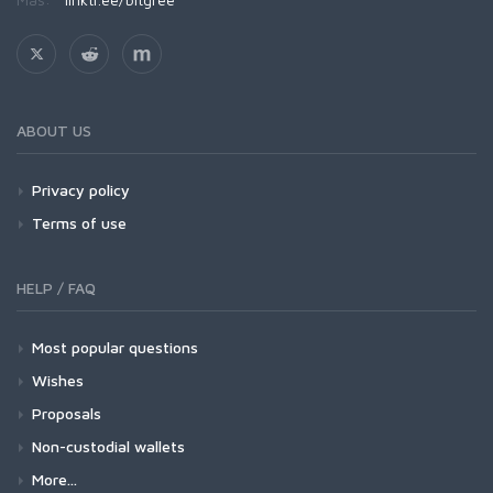
ABOUT US
Privacy policy
Terms of use
HELP / FAQ
Most popular questions
Wishes
Proposals
Non-custodial wallets
More...