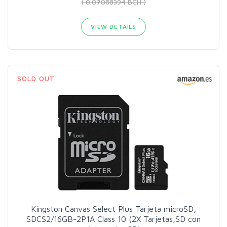
( 0.07088394 BCH )
VIEW DETAILS
SOLD OUT
Kingston Canvas Select Plus Tarjeta microSD,
SDCS2/16GB-2P1A Class 10 (2X Tarjetas,SD con