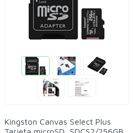
Kingston Canvas Select Plus
Tarjeta microSD, SDCS2/256GB