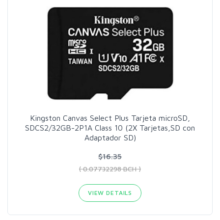
Kingston Canvas Select Plus Tarjeta microSD,
SDCS2/32GB-2P1A Class 10 (2X Tarjetas,SD con
Adaptador SD)
$16.35
( 0.07732298 BCH )
VIEW DETAILS