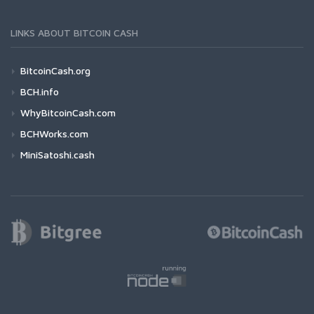
LINKS ABOUT BITCOIN CASH
BitcoinCash.org
BCH.info
WhyBitcoinCash.com
BCHWorks.com
MiniSatoshi.cash