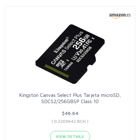
Kingston Canvas Select Plus Tarjeta microSD,
SDCS2/256GBSP Class 10
$46.64
( 0.2205642 BCH )
VIEW DETAILS