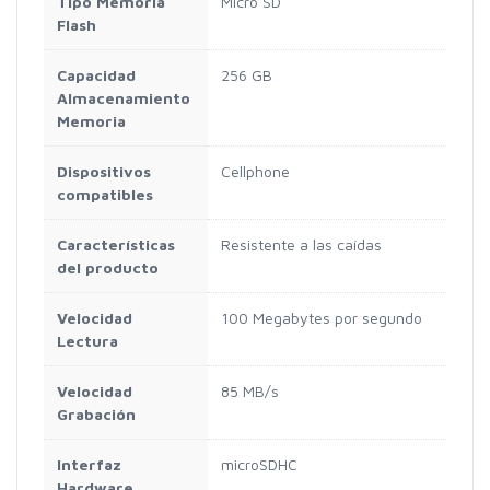
Tipo Memoria
Micro SD
Flash
Capacidad
256 GB
Almacenamiento
Memoria
Dispositivos
Cellphone
compatibles
Características
Resistente a las caídas
del producto
Velocidad
100 Megabytes por segundo
Lectura
Velocidad
85 MB/s
Grabación
Interfaz
microSDHC
Hardware