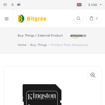
$ USD
0
Buy Things / External Product
Home
Buy Things
Product from Amazon.es