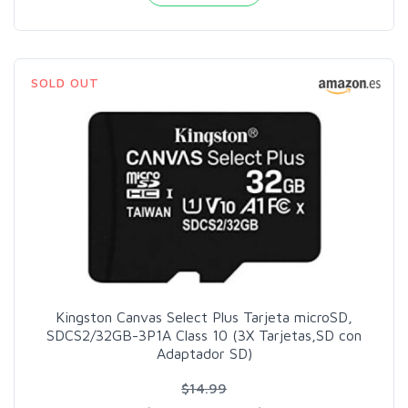
SOLD OUT
Kingston Canvas Select Plus Tarjeta microSD,
SDCS2/32GB-3P1A Class 10 (3X Tarjetas,SD con
Adaptador SD)
$14.99