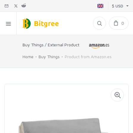
$ USD
0
Buy Things / External Product
Home
Buy Things
Product from Amazon.es