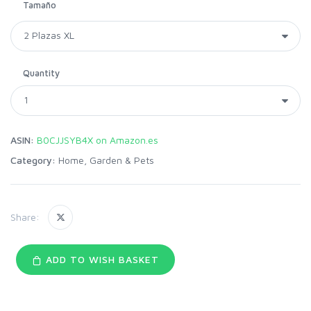
Tamaño
Quantity
ASIN:
B0CJJSYB4X on Amazon.es
Category:
Home, Garden & Pets
Share:
ADD TO WISH BASKET