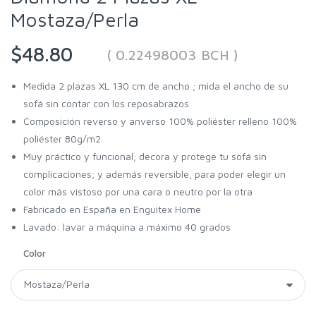
Mostaza/Perla
$48.80
( 0.22498003 BCH )
Medida 2 plazas XL 130 cm de ancho ; mida el ancho de su
sofá sin contar con los reposabrazos
Composición reverso y anverso 100% poliéster relleno 100%
poliéster 80g/m2
Muy práctico y funcional; decora y protege tu sofá sin
complicaciones; y además reversible, para poder elegir un
color más vistoso por una cara o neutro por la otra
Fabricado en España en Enguitex Home
Lavado: lavar a máquina a máximo 40 grados
Color