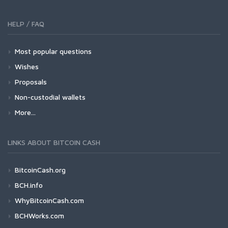
HELP / FAQ
Most popular questions
Wishes
Proposals
Non-custodial wallets
More...
LINKS ABOUT BITCOIN CASH
BitcoinCash.org
BCH.info
WhyBitcoinCash.com
BCHWorks.com