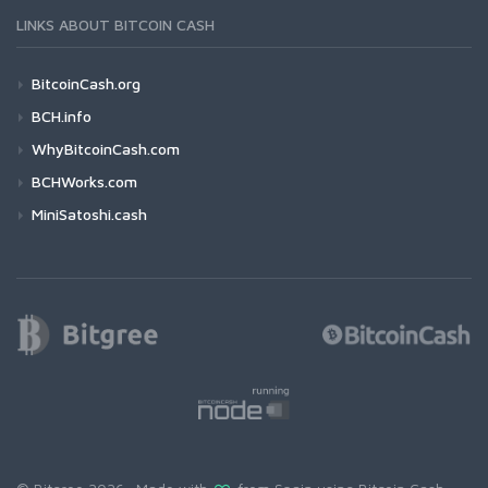
LINKS ABOUT BITCOIN CASH
BitcoinCash.org
BCH.info
WhyBitcoinCash.com
BCHWorks.com
MiniSatoshi.cash