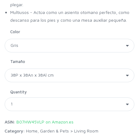
plegar.
Multiusos - Actúa como un asiento otomano perfecto, como
descanso para los pies y como una mesa auxiliar pequeña.
Color
Tamaño
Quantity
ASIN:
B07HW45VLP on Amazon.es
Category:
Home, Garden & Pets
>
Living Room