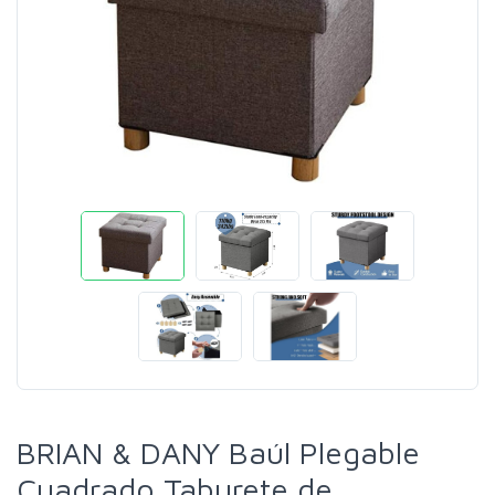
BRIAN & DANY Baúl Plegable
Cuadrado Taburete de