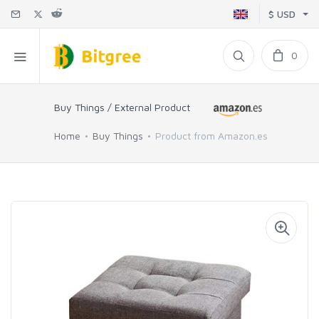
$ USD
0
Buy Things / External Product
Home
Buy Things
Product from Amazon.es