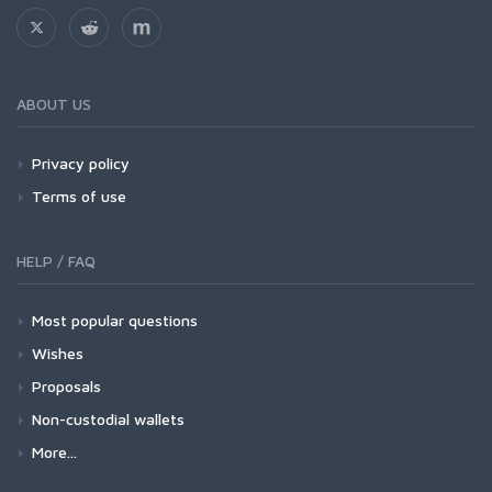
ABOUT US
Privacy policy
Terms of use
HELP / FAQ
Most popular questions
Wishes
Proposals
Non-custodial wallets
More...