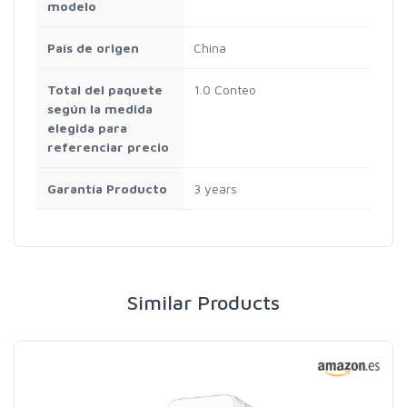
modelo
País de origen
China
Total del paquete
1.0 Conteo
según la medida
elegida para
referenciar precio
Garantía Producto
3 years
Similar Products