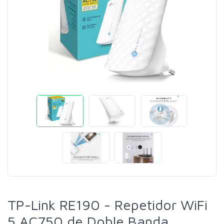
TP-Link RE190 - Repetidor WiFi
5 AC750 de Doble Banda,