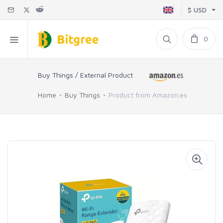
$ USD
0
Buy Things / External Product
Home
Buy Things
Product from Amazon.es