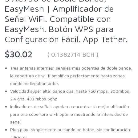
EasyMesh | Amplificador de
Señal WiFi. Compatible con
EasyMesh. Botón WPS para
Configuración Fácil. App Tether.
$30.02
( 0.1382714 BCH )
Tres antenas internas: señales más potentes de doble banda,
la cobertura de wi-fi amplifica perfectamente hasta zonas
donde no llegaban antes
Velocidad super alta: banda dual hasta 750 mbps, 300mbps,
2.4 ghz, 433 mbps 5ghz
Indicadores de señal: ayudan a encontrar la mejor ubicación
para una cobertura wi-fi óptima mostrando la intensidad de
señal
Plug play: simplemente pulsando un botón, sin configuración
adicional