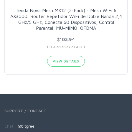
Tenda Nova Mesh MX12 (2-Pack) - Mesh WiFi 6
AX3000, Router Repetidor WiFi de Doble Banda 2,4
GHz/5 GHz, Conecta 60 Dispositivos, Control
Parental, MU-MIMO, OFDMA
$103.94
( 0.47876272 BCH )
VIEW DETAILS
SUPPORT / CONTACT
Chat:
@bitgree