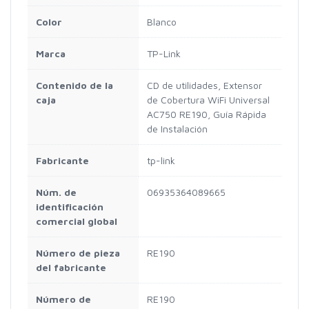
Color
Blanco
Marca
TP-Link
Contenido de la
CD de utilidades, Extensor
caja
de Cobertura WiFi Universal
AC750 RE190, Guía Rápida
de Instalación
Fabricante
tp-link
Núm. de
06935364089665
identificación
comercial global
Número de pieza
RE190
del fabricante
Número de
RE190