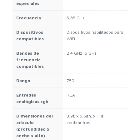
especiales
Frecuencia
5,85 GHz
Dispositivos
Dispositivos habilitados para
compatibles
WiFi
Bandas de
2,4 GHz, 5 GHz
frecuencia
compatibles
Rango
750
Entradas
RCA
analógicas rgb
Dimensiones del
3,9f. x 6,6an. x 11al.
artículo
centímetros
(profundidad x
ancho x alto)