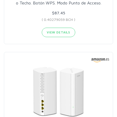
o Techo. Botón WPS. Modo Punto de Acceso.
$87.45
( 0.40279059 BCH )
VIEW DETAILS