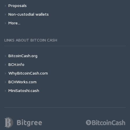
Proposals
Non-custodial wallets
More...
LINKS ABOUT BITCOIN CASH
BitcoinCash.org
BCH.info
WhyBitcoinCash.com
BCHWorks.com
MiniSatoshi.cash