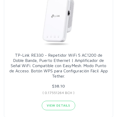
TP-Link RE330 - Repetidor WiFi 5 AC1200 de
Doble Banda, Puerto Ethernet | Amplificador de
Señal WiFi. Compatible con EasyMesh. Modo Punto
de Acceso. Botón WPS para Configuración Fácil. App
Tether.
$38.10
( 0.17551264 BCH )
VIEW DETAILS