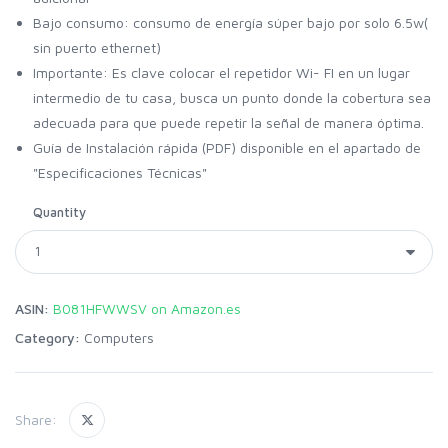
Bajo consumo: consumo de energía súper bajo por solo 6.5w(
sin puerto ethernet)
Importante: Es clave colocar el repetidor Wi- FI en un lugar
intermedio de tu casa, busca un punto donde la cobertura sea
adecuada para que puede repetir la señal de manera óptima.
Guía de Instalación rápida (PDF) disponible en el apartado de
"Especificaciones Técnicas"
Quantity
ASIN:
B081HFWWSV on Amazon.es
Category:
Computers
Share: