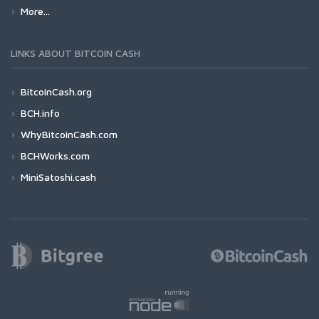
More...
LINKS ABOUT BITCOIN CASH
BitcoinCash.org
BCH.info
WhyBitcoinCash.com
BCHWorks.com
MiniSatoshi.cash