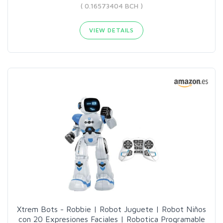
( 0.16573404 BCH )
VIEW DETAILS
Xtrem Bots - Robbie | Robot Juguete | Robot Niños
con 20 Expresiones Faciales | Robotica Programable