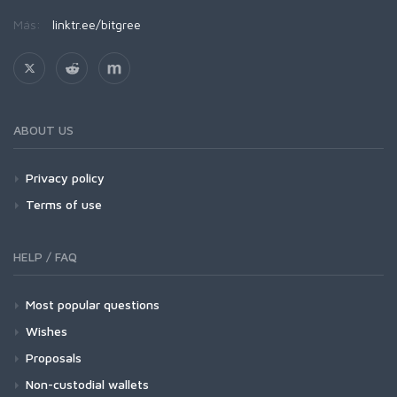
Más:
linktr.ee/bitgree
ABOUT US
Privacy policy
Terms of use
HELP / FAQ
Most popular questions
Wishes
Proposals
Non-custodial wallets