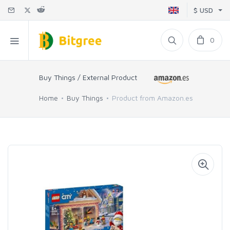
$ USD
0
Buy Things / External Product
Home
Buy Things
Product from Amazon.es