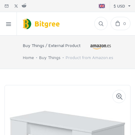
$ USD
0
Buy Things / External Product
Home
Buy Things
Product from Amazon.es