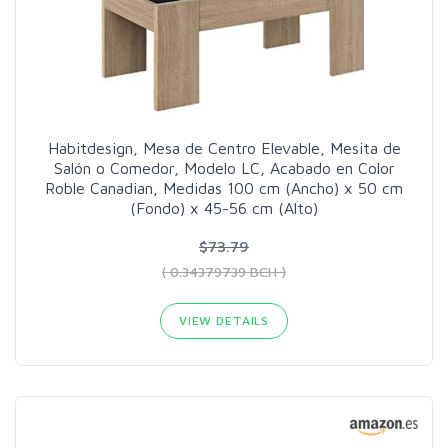
Habitdesign, Mesa de Centro Elevable, Mesita de
Salón o Comedor, Modelo LC, Acabado en Color
Roble Canadian, Medidas 100 cm (Ancho) x 50 cm
(Fondo) x 45-56 cm (Alto)
$73.79
( 0.34379739 BCH )
VIEW DETAILS