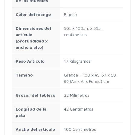
de los muebles
Color del mango
Blanco
Dimensiones del
50f. x 100an. x 55al.
artículo
centímetros
(profundidad x
ancho x alto)
Peso Artículo
17 Kilogramos
Tamaño
Grande - 100 x 45-57 x 50-
69 (An x Al x Fondo) cm
Grosor del tablero
22 Milímetros
Longitud de la
42 Centímetros
pata
Ancho del artículo
100 Centímetros