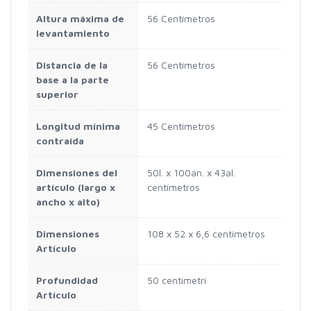
Altura máxima de
56 Centímetros
levantamiento
Distancia de la
56 Centímetros
base a la parte
superior
Longitud mínima
45 Centímetros
contraída
Dimensiones del
50l. x 100an. x 43al.
artículo (largo x
centímetros
ancho x alto)
Dimensiones
108 x 52 x 6,6 centímetros
Artículo
Profundidad
50 centimetri
Artículo