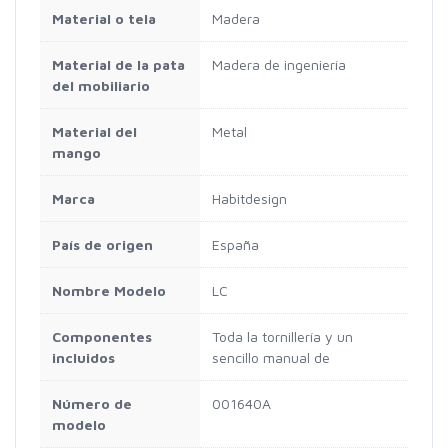
Material o tela
Madera
Material de la pata
Madera de ingeniería
del mobiliario
Material del
Metal
mango
Marca
Habitdesign
País de origen
España
Nombre Modelo
LC
Componentes
Toda la tornillería y un
incluidos
sencillo manual de
Número de
001640A
modelo