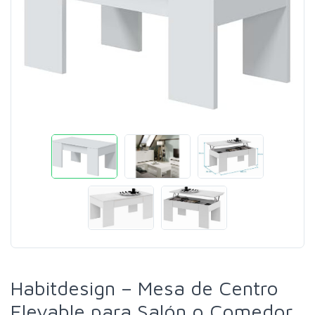
Habitdesign – Mesa de Centro
Elevable para Salón o Comedor,