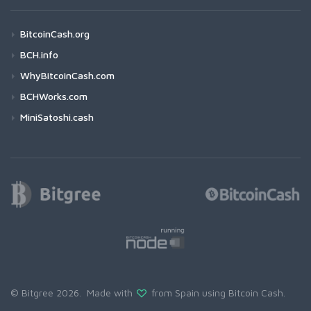
BitcoinCash.org
BCH.info
WhyBitcoinCash.com
BCHWorks.com
MiniSatoshi.cash
© Bitgree 2026. Made with
from Spain using
Bitcoin Cash
.