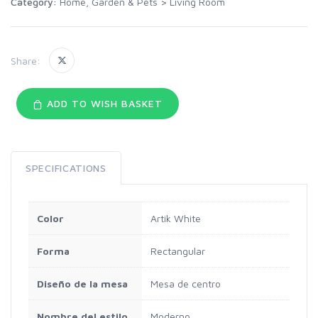
Category:
Home, Garden & Pets
>
Living Room
Share:
ADD TO WISH BASKET
SPECIFICATIONS
Color
Artik White
Forma
Rectangular
Diseño de la mesa
Mesa de centro
Nombre del estilo
Moderno