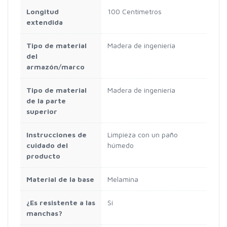
Longitud
100 Centímetros
extendida
Tipo de material
Madera de ingeniería
del
armazón/marco
Tipo de material
Madera de ingeniería
de la parte
superior
Instrucciones de
Limpieza con un paño
cuidado del
húmedo
producto
Material de la base
Melamina
¿Es resistente a las
Sí
manchas?