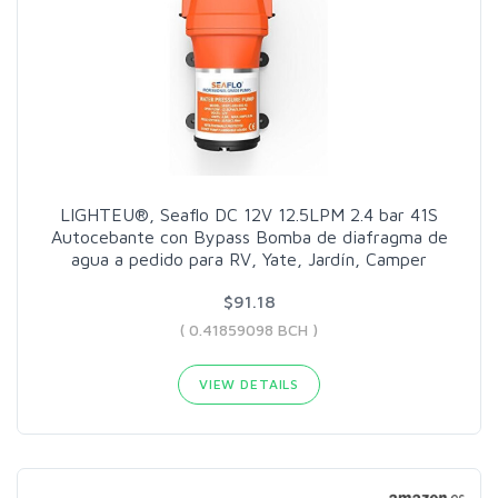
LIGHTEU®, Seaflo DC 12V 12.5LPM 2.4 bar 41S
Autocebante con Bypass Bomba de diafragma de
agua a pedido para RV, Yate, Jardín, Camper
$91.18
( 0.41859098 BCH )
VIEW DETAILS