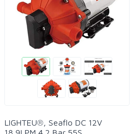
LIGHTEU®, Seaflo DC 12V
18.9LPM 4.2 Bar 55S