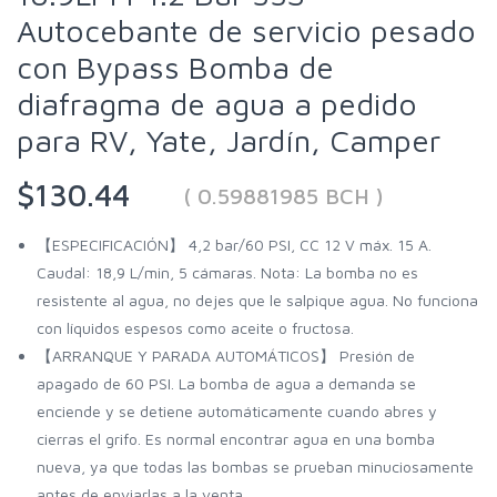
Autocebante de servicio pesado
con Bypass Bomba de
diafragma de agua a pedido
para RV, Yate, Jardín, Camper
$130.44
( 0.59881985 BCH )
【ESPECIFICACIÓN】 4,2 bar/60 PSI, CC 12 V máx. 15 A.
Caudal: 18,9 L/min, 5 cámaras. Nota: La bomba no es
resistente al agua, no dejes que le salpique agua. No funciona
con líquidos espesos como aceite o fructosa.
【ARRANQUE Y PARADA AUTOMÁTICOS】 Presión de
apagado de 60 PSI. La bomba de agua a demanda se
enciende y se detiene automáticamente cuando abres y
cierras el grifo. Es normal encontrar agua en una bomba
nueva, ya que todas las bombas se prueban minuciosamente
antes de enviarlas a la venta.