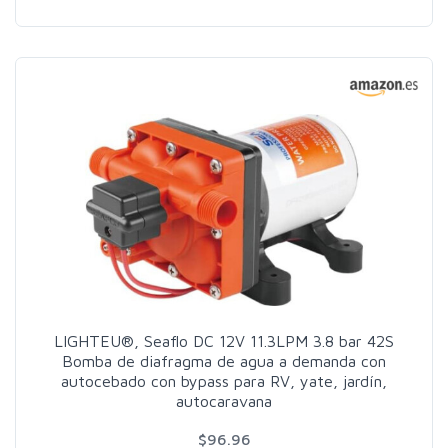
LIGHTEU®, Seaflo DC 12V 11.3LPM 3.8 bar 42S
Bomba de diafragma de agua a demanda con
autocebado con bypass para RV, yate, jardín,
autocaravana
$96.96