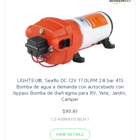
LIGHTEU®, Seaflo DC 12V 17.0LPM 2.8 bar 41S
Bomba de agua a demanda con autocebado con
bypass Bomba de diafragma para RV, Yate, Jardín,
Camper
$95.81
( 0.43984113 BCH )
VIEW DETAILS