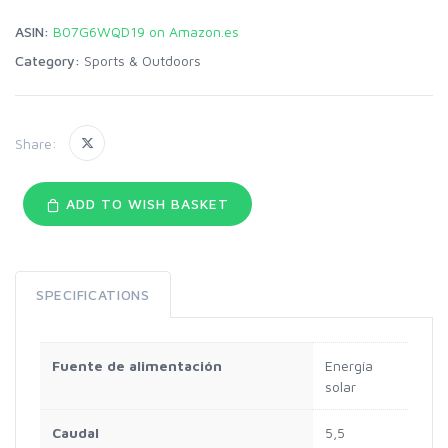
ASIN:
B07G6WQD19 on Amazon.es
Category:
Sports & Outdoors
Share:
ADD TO WISH BASKET
SPECIFICATIONS
Fuente de alimentación
Energía
solar
Caudal
5,5