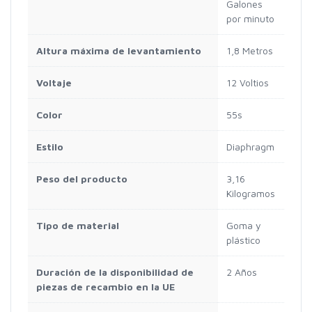
Galones
por minuto
Altura máxima de levantamiento
1,8 Metros
Voltaje
12 Voltios
Color
55s
Estilo
Diaphragm
Peso del producto
3,16
Kilogramos
Tipo de material
Goma y
plástico
Duración de la disponibilidad de
2 Años
piezas de recambio en la UE