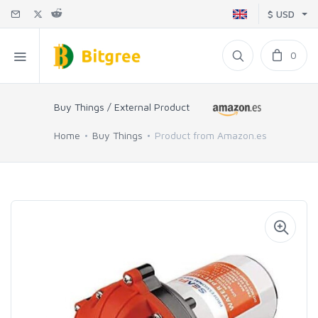
$ USD
0
Buy Things / External Product
Home
Buy Things
Product from Amazon.es