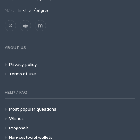
Más:
linktr.ee/bitgree
ABOUT US
Privacy policy
Terms of use
HELP / FAQ
Most popular questions
Wishes
Proposals
Non-custodial wallets