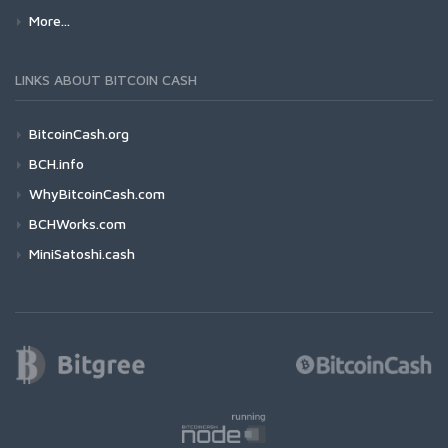
More...
LINKS ABOUT BITCOIN CASH
BitcoinCash.org
BCH.info
WhyBitcoinCash.com
BCHWorks.com
MiniSatoshi.cash