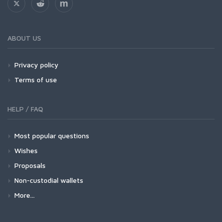
ABOUT US
Privacy policy
Terms of use
HELP / FAQ
Most popular questions
Wishes
Proposals
Non-custodial wallets
More...