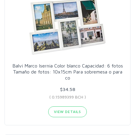
Balvi Marco Isernia Color blanco Capacidad: 6 fotos
Tamaño de fotos: 10x15cm Para sobremesa o para
co
$34.58
( 0.15989399 BCH )
VIEW DETAILS