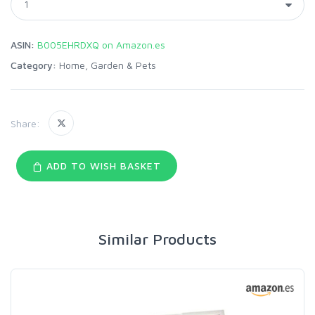
ASIN:
B005EHRDXQ on Amazon.es
Category:
Home, Garden & Pets
Share:
ADD TO WISH BASKET
Similar Products