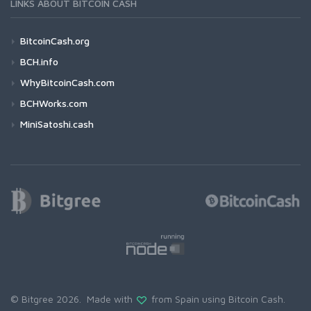
LINKS ABOUT BITCOIN CASH
BitcoinCash.org
BCH.info
WhyBitcoinCash.com
BCHWorks.com
MiniSatoshi.cash
© Bitgree 2026. Made with
from Spain using
Bitcoin Cash
.