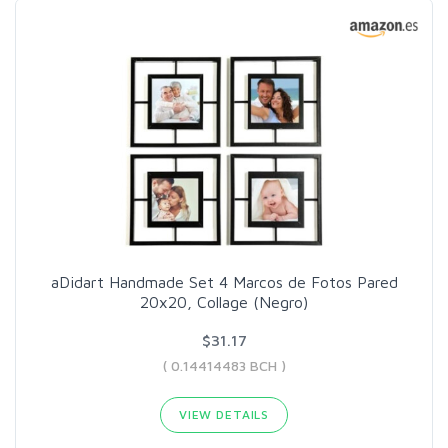
aDidart Handmade Set 4 Marcos de Fotos Pared
20x20, Collage (Negro)
$31.17
( 0.14414483 BCH )
VIEW DETAILS