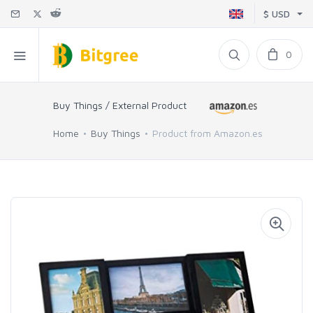
$ USD
0
Buy Things / External Product
Home
Buy Things
Product from Amazon.es