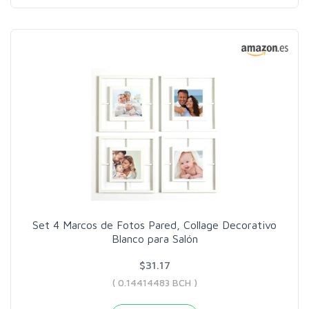
Set 4 Marcos de Fotos Pared, Collage Decorativo
Blanco para Salón
$31.17
( 0.14414483 BCH )