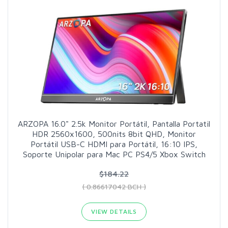
ARZOPA 16.0" 2.5k Monitor Portátil, Pantalla Portatil
HDR 2560x1600, 500nits 8bit QHD, Monitor
Portátil USB-C HDMI para Portátil, 16:10 IPS,
Soporte Unipolar para Mac PC PS4/5 Xbox Switch
$184.22
( 0.86617042 BCH )
VIEW DETAILS