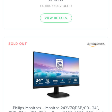
( 0.66055037 BCH )
VIEW DETAILS
SOLD OUT
Philips Monitors - Monitor 243V7QDSB/00- 24",