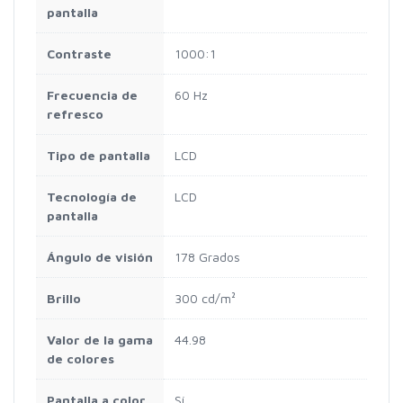
pantalla
Contraste
1000:1
Frecuencia de
60 Hz
refresco
Tipo de pantalla
LCD
Tecnología de
LCD
pantalla
Ángulo de visión
178 Grados
Brillo
300 cd/m²
Valor de la gama
44.98
de colores
Pantalla a color
Sí