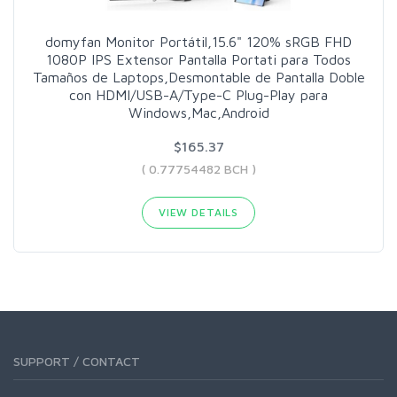
domyfan Monitor Portátil,15.6" 120% sRGB FHD
1080P IPS Extensor Pantalla Portati para Todos
Tamaños de Laptops,Desmontable de Pantalla Doble
con HDMI/USB-A/Type-C Plug-Play para
Windows,Mac,Android
$165.37
( 0.77754482 BCH )
VIEW DETAILS
SUPPORT / CONTACT