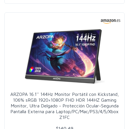
ARZOPA 16.1'' 144Hz Monitor Portátil con Kickstand,
106% sRGB 1920×1080P FHD HDR 144HZ Gaming
Monitor, Ultra Delgado - Protección Ocular-Segunda
Pantalla Externa para Laptop/PC/Mac/PS3/4/5/Xbox
Z1FC
$140.49