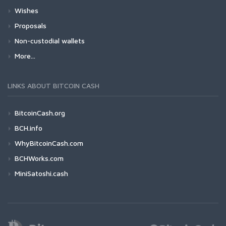
Wishes
Proposals
Non-custodial wallets
More...
LINKS ABOUT BITCOIN CASH
BitcoinCash.org
BCH.info
WhyBitcoinCash.com
BCHWorks.com
MiniSatoshi.cash