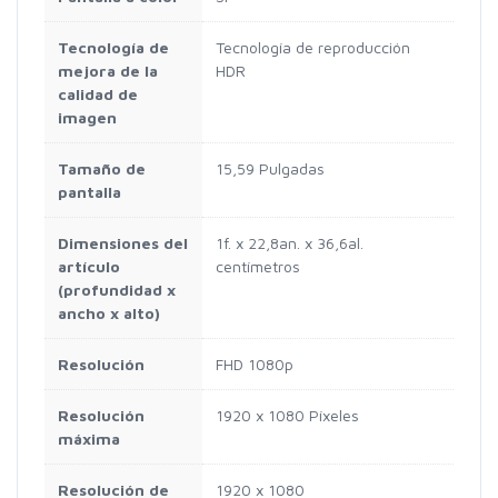
Tecnología de
Tecnología de reproducción
mejora de la
HDR
calidad de
imagen
Tamaño de
15,59 Pulgadas
pantalla
Dimensiones del
1f. x 22,8an. x 36,6al.
artículo
centímetros
(profundidad x
ancho x alto)
Resolución
FHD 1080p
Resolución
1920 x 1080 Píxeles
máxima
Resolución de
1920 x 1080