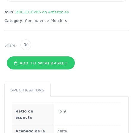
ASIN:
B0CJCCDV65 on Amazon.es
Category:
Computers
>
Monitors
Share:
ADD TO WISH BASKET
SPECIFICATIONS
Ratio de
16:9
aspecto
Acabado de la
Mate