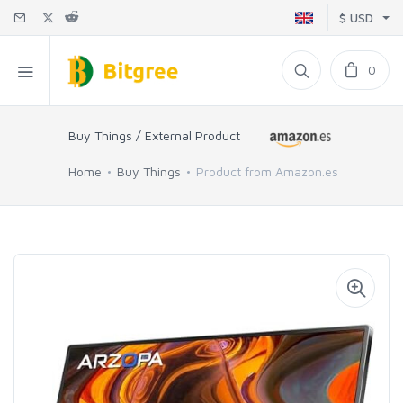
$ USD
0
Buy Things / External Product
Home
Buy Things
Product from Amazon.es