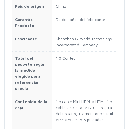
País de origen
China
Garantía
De dos años del fabricante
Producto
Fabricante
Shenzhen G-world Technology
Incorporated Company
Total del
1.0 Conteo
paquete según
la medida
elegida para
referenciar
precio
Contenido de la
1 x cable Mini HDMI a HDMI, 1 x
caja
cable USB-C a USB-C, 1 x guía
del usuario, 1 x monitor portátil
ARZOPA de 15,6 pulgadas.