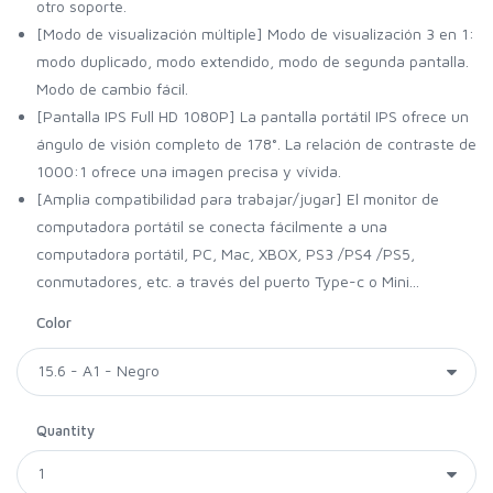
otro soporte.
[Modo de visualización múltiple] Modo de visualización 3 en 1:
modo duplicado, modo extendido, modo de segunda pantalla.
Modo de cambio fácil.
[Pantalla IPS Full HD 1080P] La pantalla portátil IPS ofrece un
ángulo de visión completo de 178°. La relación de contraste de
1000:1 ofrece una imagen precisa y vívida.
[Amplia compatibilidad para trabajar/jugar] El monitor de
computadora portátil se conecta fácilmente a una
computadora portátil, PC, Mac, XBOX, PS3 /PS4 /PS5,
conmutadores, etc. a través del puerto Type-c o Mini...
Color
Quantity