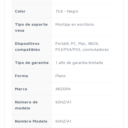
Color
15.6 - Negro
Tipo de soporte
Montaje en escritorio
vesa
Dispositivos
Portátil, PC, Mac, XBOX,
compatibles
PS3/PS4/PS5, conmutadores
Tipo de garantía
1 año de garantía limitada
Forma
Plano
Marca
ARZOPA
Número de
60HZ/A1
modelo
Nombre Modelo
60HZ/A1