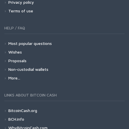
Privacy policy
Terms of use
HELP / FAQ
Most popular questions
Wishes
Proposals
Non-custodial wallets
More...
LINKS ABOUT BITCOIN CASH
BitcoinCash.org
BCH.info
WhyBitcoinCash.com