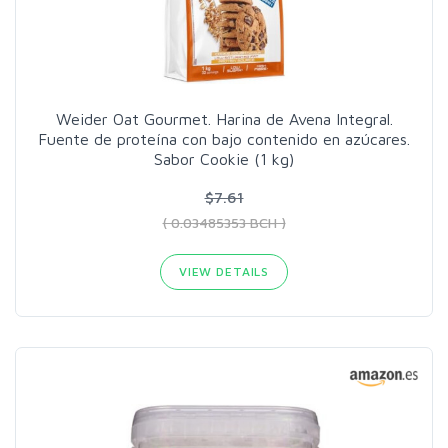
Weider Oat Gourmet. Harina de Avena Integral.
Fuente de proteína con bajo contenido en azúcares.
Sabor Cookie (1 kg)
$7.61
( 0.03485353 BCH )
VIEW DETAILS