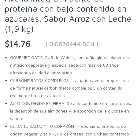
proteína con bajo contenido en
azúcares. Sabor Arroz con Leche
(1,9 kg)
$14.76
( 0.0676444 BCH )
GOURMET OAT FLOUR de Weider, compañía global pionera en
nutrición deportiva y especializada con más de 83 años
ofreciendo calidad e innovación.
CARBOHIDRATOS COMPLEJOS : La harina avena proporciona
de forma natural carbohidratos complejos y un contenido
realmente bajo de azúcares.
ALTO CONTENIDO EN FIBRA: Su alto contenido en fibra retrasa
la digestión de sus almidones y la absorción de la glucosa en
sangre.
CUIDA TU SALUD Y TU CORAZÓN: Proporciona proteínas de
origen vegetal y solo 7,1 % de grasas, con un bajo contenido