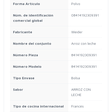
Forma Artículo
Polvo
Núm. de identificación
08414192309391
comercial global
Fabricante
Weider
Nombre del conjunto
Arroz con leche
Número Pieza
8414192309391
Número Modelo
8414192309391
Tipo Envase
Bolsa
Sabor
ARROZ CON
LECHE
Tipo de cocina internacional
Francés