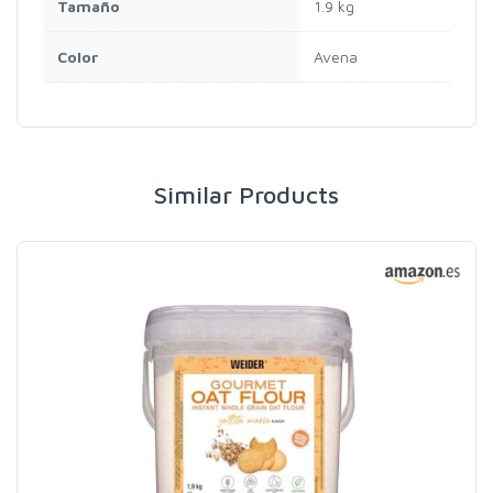
Tamaño
1.9 kg
Color
Avena
Similar Products