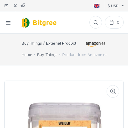
$ USD
0
Buy Things / External Product
Home
Buy Things
Product from Amazon.es