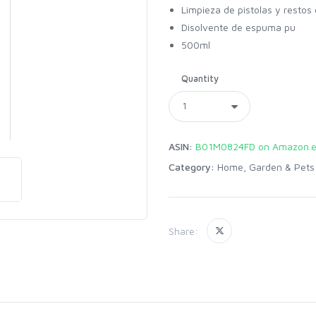
Limpieza de pistolas y resto
Disolvente de espuma pu
500ml
Quantity
ASIN:
B01M0824FD on Amazon.
Category:
Home, Garden & Pets
Share: