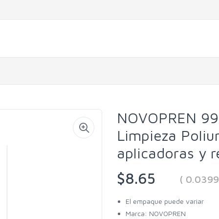
NOVOPREN 993
Limpieza Poliur
aplicadoras y 
$8.65
( 0.0399
El empaque puede variar
Marca: NOVOPREN