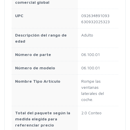
comercial global
UPC
092634891093
630932025323
Descripción del rango de
Adulto
edad
Número de parte
06.100.01
Número de modelo
06.100.01
Nombre Tipo Artículo
Rompe las
ventanas
laterales del
coche.
Total del paquete según la
2.0 Conteo
medida elegida para
referenciar precio