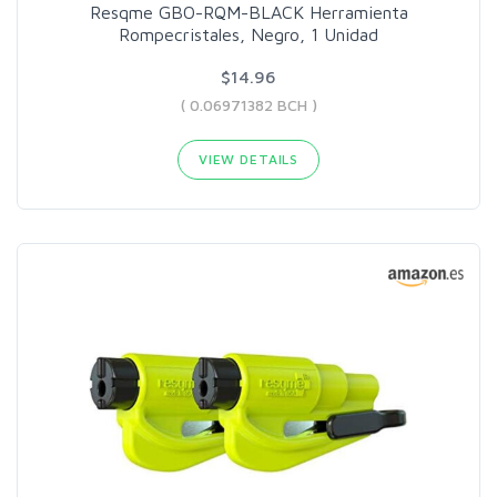
Resqme GBO-RQM-BLACK Herramienta
Rompecristales, Negro, 1 Unidad
$14.96
( 0.06971382 BCH )
VIEW DETAILS