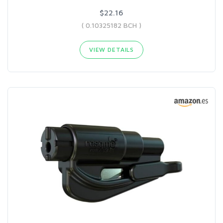
$22.16
( 0.10325182 BCH )
VIEW DETAILS