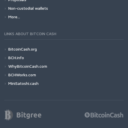
Non-custodial wallets
More...
LINKS ABOUT BITCOIN CASH
BitcoinCash.org
BCH.info
WhyBitcoinCash.com
BCHWorks.com
MiniSatoshi.cash