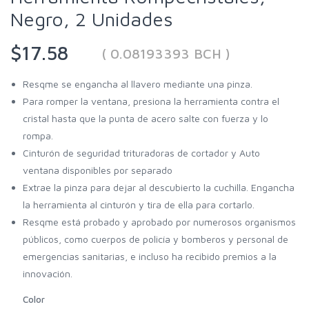
Negro, 2 Unidades
$17.58
( 0.08193393 BCH )
Resqme se engancha al llavero mediante una pinza.
Para romper la ventana, presiona la herramienta contra el
cristal hasta que la punta de acero salte con fuerza y lo
rompa.
Cinturón de seguridad trituradoras de cortador y Auto
ventana disponibles por separado
Extrae la pinza para dejar al descubierto la cuchilla. Engancha
la herramienta al cinturón y tira de ella para cortarlo.
Resqme está probado y aprobado por numerosos organismos
públicos, como cuerpos de policía y bomberos y personal de
emergencias sanitarias, e incluso ha recibido premios a la
innovación.
Color