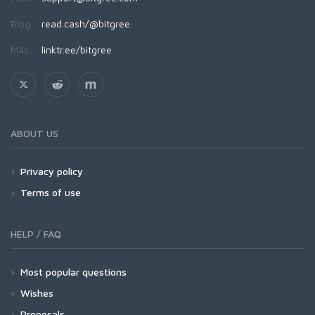
Blog:
read.cash/@bitgree
Más:
linktr.ee/bitgree
ABOUT US
Privacy policy
Terms of use
HELP / FAQ
Most popular questions
Wishes
Proposals