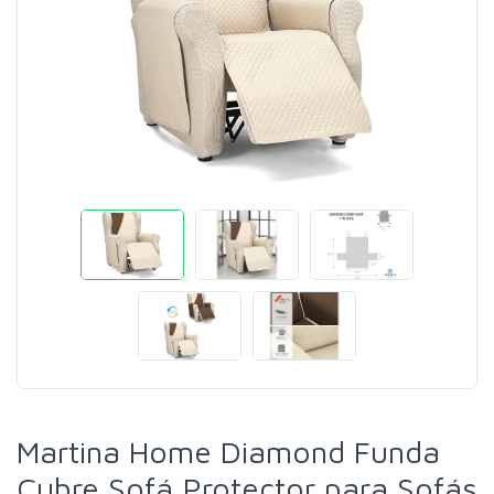
Martina Home Diamond Funda
Cubre Sofá,Protector para Sofás