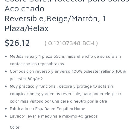
Acolchado
Reversible,Beige/Marrón, 1
Plaza/Relax
$26.12
( 0.12107348 BCH )
Medida relax y 1 plaza 55cm; mida el ancho de su sofá sin
contar con los reposabrazos.
Composición reverso y anverso 100% poliéster relleno 100%
poliéster 80g/m2
Muy práctico y funcional; decora y protege tu sofá sin
complicaciones; y además reversible, para poder elegir un
color más vistoso por una cara o neutro por la otra
Fabricado en España en Enguitex Home
Lavado: lavar a máquina a máximo 40 grados
Color