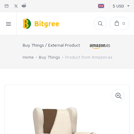
$ USD
0
Buy Things / External Product
Home
Buy Things
Product from Amazon.es