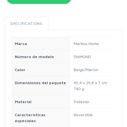
SPECIFICATIONS
Marca
‎Martina Home
Número de modelo
‎DIAMOND
Color
‎Beige/Marrón
Dimensiones del paquete
‎45,4 x 29,8 x 7 cm;
790 g
Material
‎Poliéster
Características
‎Reversible
especiales