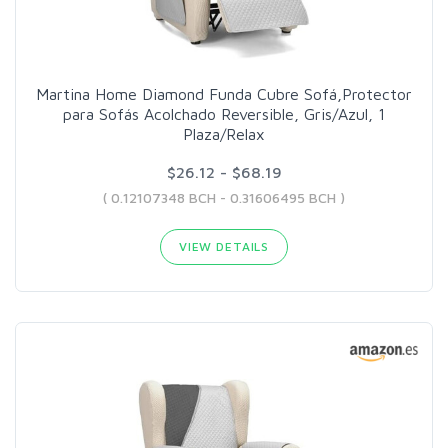
Martina Home Diamond Funda Cubre Sofá,Protector
para Sofás Acolchado Reversible, Gris/Azul, 1
Plaza/Relax
$26.12 - $68.19
( 0.12107348 BCH - 0.31606495 BCH )
VIEW DETAILS