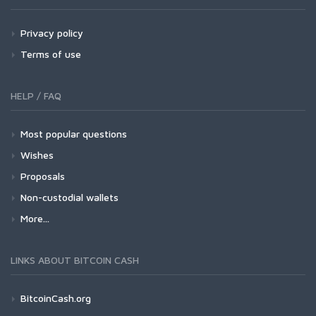
Privacy policy
Terms of use
HELP / FAQ
Most popular questions
Wishes
Proposals
Non-custodial wallets
More...
LINKS ABOUT BITCOIN CASH
BitcoinCash.org