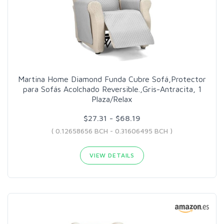
Martina Home Diamond Funda Cubre Sofá,Protector
para Sofás Acolchado Reversible.,Gris-Antracita, 1
Plaza/Relax
$27.31 - $68.19
( 0.12658656 BCH - 0.31606495 BCH )
VIEW DETAILS