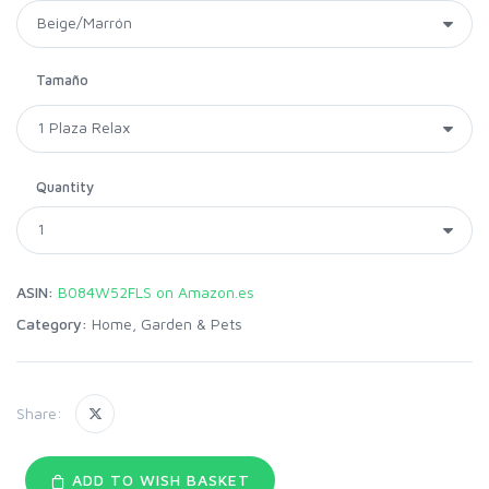
Tamaño
Quantity
ASIN:
B084W52FLS on Amazon.es
Category:
Home, Garden & Pets
Share:
ADD TO WISH BASKET