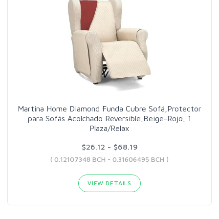
Martina Home Diamond Funda Cubre Sofá,Protector
para Sofás Acolchado Reversible,Beige-Rojo, 1
Plaza/Relax
$26.12 - $68.19
( 0.12107348 BCH - 0.31606495 BCH )
VIEW DETAILS