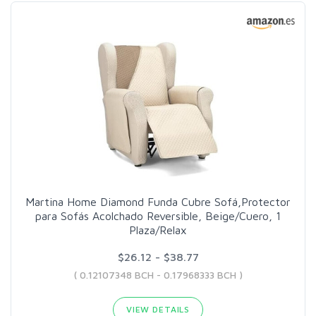
Martina Home Diamond Funda Cubre Sofá,Protector
para Sofás Acolchado Reversible, Beige/Cuero, 1
Plaza/Relax
$26.12 - $38.77
( 0.12107348 BCH - 0.17968333 BCH )
VIEW DETAILS