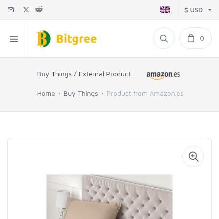
$ USD
0
Buy Things / External Product
Home
Buy Things
Product from Amazon.es