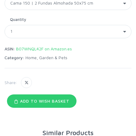
Quantity
ASIN:
B07WNQL42F on Amazon.es
Category:
Home, Garden & Pets
Share:
ADD TO WISH BASKET
Similar Products