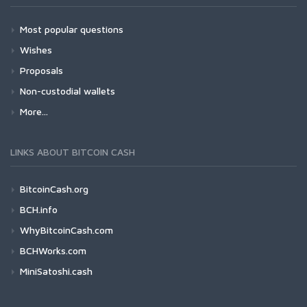
Most popular questions
Wishes
Proposals
Non-custodial wallets
More...
LINKS ABOUT BITCOIN CASH
BitcoinCash.org
BCH.info
WhyBitcoinCash.com
BCHWorks.com
MiniSatoshi.cash