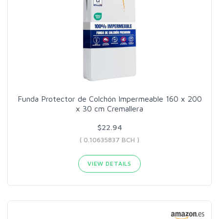
Funda Protector de Colchón Impermeable 160 x 200
x 30 cm Cremallera
$22.94
( 0.10635837 BCH )
VIEW DETAILS