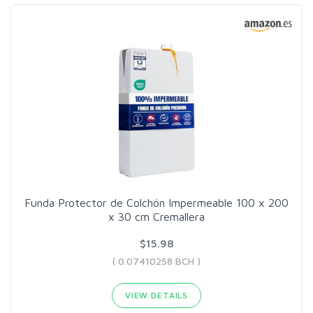
Funda Protector de Colchón Impermeable 100 x 200
x 30 cm Cremallera
$15.98
( 0.07410258 BCH )
VIEW DETAILS