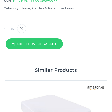
ASIN:
B0B34V6JD9 on Amazon.es
Category:
Home, Garden & Pets
>
Bedroom
Share:
ADD TO WISH BASKET
Similar Products