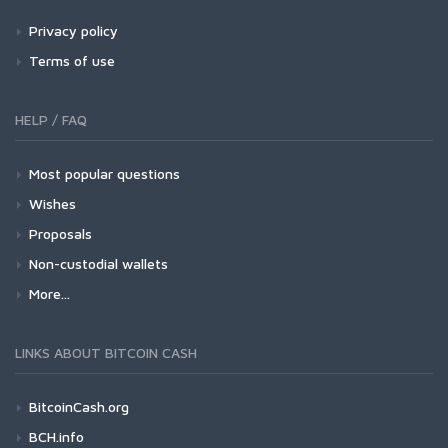
Privacy policy
Terms of use
HELP / FAQ
Most popular questions
Wishes
Proposals
Non-custodial wallets
More...
LINKS ABOUT BITCOIN CASH
BitcoinCash.org
BCH.info