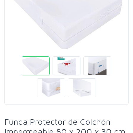
Funda Protector de Colchón
Impermeable 80 x 200 x 30 cm