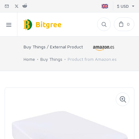
$ USD
0
Buy Things / External Product
Home
Buy Things
Product from Amazon.es