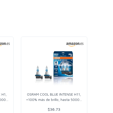
 H1,
OSRAM COOL BLUE INTENSE H11,
5000
…
+100% más de brillo, hasta 5000
…
$36.73