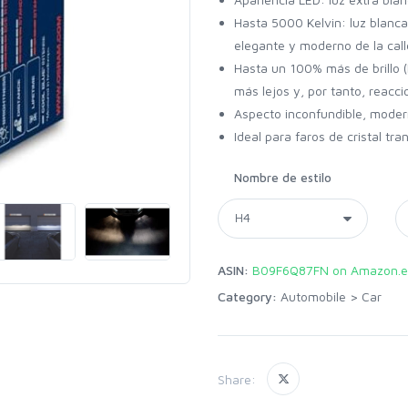
Hasta 5000 Kelvin: luz blanca
elegante y moderno de la call
Hasta un 100% más de brillo (
más lejos y, por tanto, reacc
Aspecto inconfundible, modern
Ideal para faros de cristal tr
Nombre de estilo
ASIN:
B09F6Q87FN on Amazon.e
Category:
Automobile
>
Car
Share: