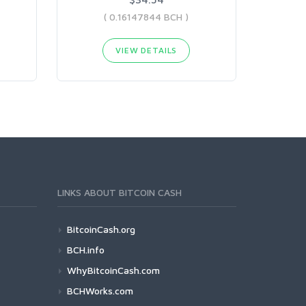
( 0.16147844 BCH )
VIEW DETAILS
LINKS ABOUT BITCOIN CASH
BitcoinCash.org
BCH.info
WhyBitcoinCash.com
BCHWorks.com