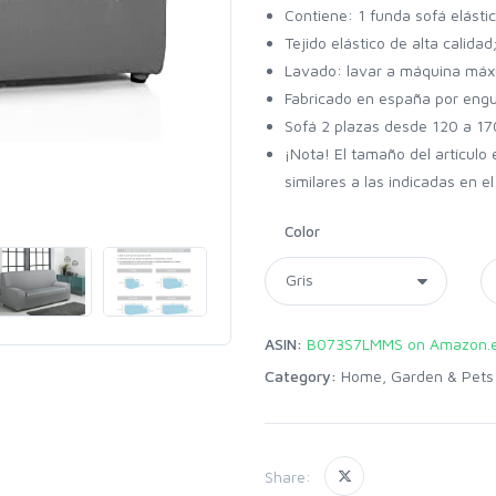
Contiene: 1 funda sofá elásti
Tejido elástico de alta calida
Lavado: lavar a máquina máx
Fabricado en españa por eng
Sofá 2 plazas desde 120 a 17
¡Nota! El tamaño del artículo
similares a las indicadas en e
Color
ASIN:
B073S7LMMS on Amazon.
Category:
Home, Garden & Pets
Share: