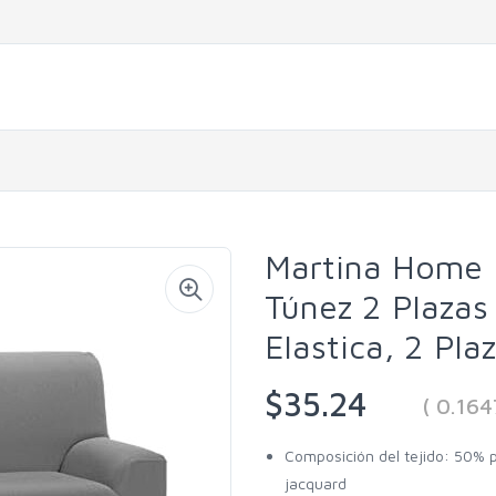
Martina Home 
Túnez 2 Plazas
Elastica, 2 Pla
$35.24
( 0.16
Composición del tejido: 50% p
jacquard