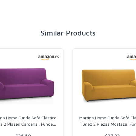
Similar Products
ina Home Funda Sofá Elástico
Martina Home Funda Sofá Elá
z 2 Plazas Cardenal, Funda
…
Túnez 2 Plazas Mostaza, Fu
$36.50
$37.33