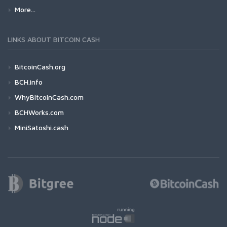
More...
LINKS ABOUT BITCOIN CASH
BitcoinCash.org
BCH.info
WhyBitcoinCash.com
BCHWorks.com
MiniSatoshi.cash