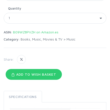
Quantity
ASIN:
B09WZ8PVZH on Amazon.es
Category:
Books, Music, Movies & TV
>
Music
Share:
ADD TO WISH BASKET
SPECIFICATIONS