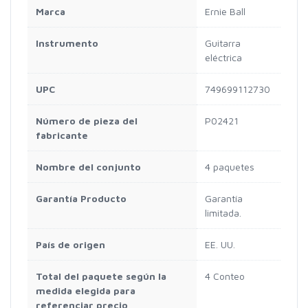
Marca
Ernie Ball
Instrumento
Guitarra
eléctrica
UPC
749699112730
Número de pieza del
P02421
fabricante
Nombre del conjunto
4 paquetes
Garantía Producto
Garantía
limitada.
País de origen
EE. UU.
Total del paquete según la
4 Conteo
medida elegida para
referenciar precio