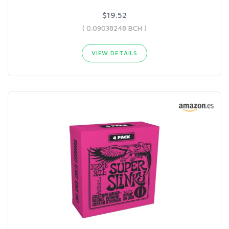
$19.52
( 0.09038248 BCH )
VIEW DETAILS