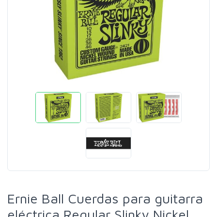
Ernie Ball Cuerdas para guitarra
eléctrica Regular Slinky Nickel