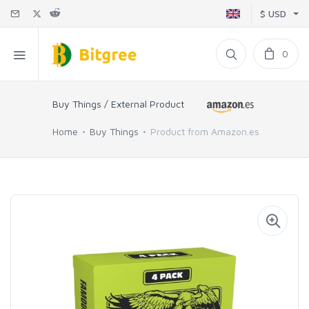
$ USD
0
Buy Things / External Product
Home
Buy Things
Product from Amazon.es