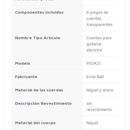
Componentes incluidos
4 juegos de
cuerdas
transparentes
Nombre Tipo Artículo
Cuerdas para
guitarra
eléctrica
Modelo
P02421
Fabricante
Ernie Ball
Material de las cuerdas
Níquel y acero
Descripción Revestimiento
sin
revestimiento
Material del cuerpo
Níquel