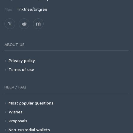
Más:
linktr.ee/bitgree
ABOUT US
Privacy policy
Terms of use
HELP / FAQ
Most popular questions
Wishes
Proposals
Non-custodial wallets