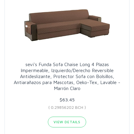
sevi's Funda Sofa Chaise Long 4 Plazas
Impermeable, Izquierdo/Derecho Reversible
Antideslizante, Protector Sofa con Bolsillos,
Antiarañazos para Mascotas, Oeko-Tex, Lavable -
Marrón Claro
$63.45
( 0.29856202 BCH )
VIEW DETAILS