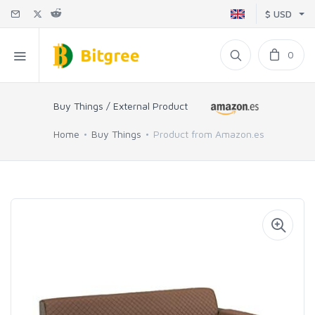
$ USD
0
Buy Things / External Product
Home
Buy Things
Product from Amazon.es