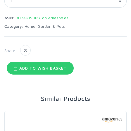
ASIN:
B0B4K19DMY on Amazon.es
Category:
Home, Garden & Pets
Share:
ADD TO WISH BASKET
Similar Products