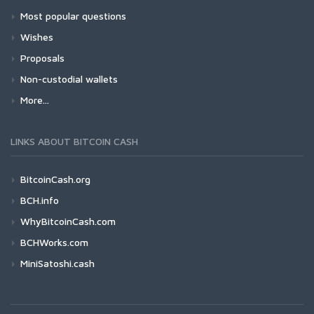
Most popular questions
Wishes
Proposals
Non-custodial wallets
More...
LINKS ABOUT BITCOIN CASH
BitcoinCash.org
BCH.info
WhyBitcoinCash.com
BCHWorks.com
MiniSatoshi.cash