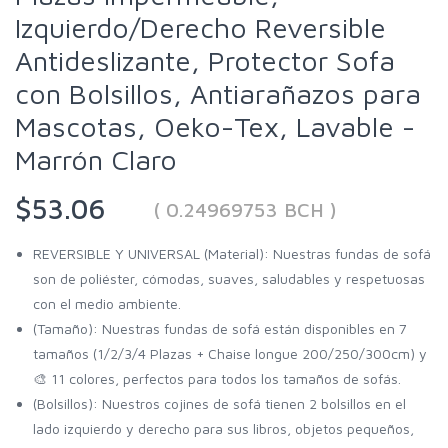
Izquierdo/Derecho Reversible
Antideslizante, Protector Sofa
con Bolsillos, Antiarañazos para
Mascotas, Oeko-Tex, Lavable -
Marrón Claro
$53.06
( 0.24969753 BCH )
REVERSIBLE Y UNIVERSAL (Material): Nuestras fundas de sofá
son de poliéster, cómodas, suaves, saludables y respetuosas
con el medio ambiente.
(Tamaño): Nuestras fundas de sofá están disponibles en 7
tamaños (1/2/3/4 Plazas + Chaise longue 200/250/300cm) y
🎨 11 colores, perfectos para todos los tamaños de sofás.
(Bolsillos): Nuestros cojines de sofá tienen 2 bolsillos en el
lado izquierdo y derecho para sus libros, objetos pequeños,