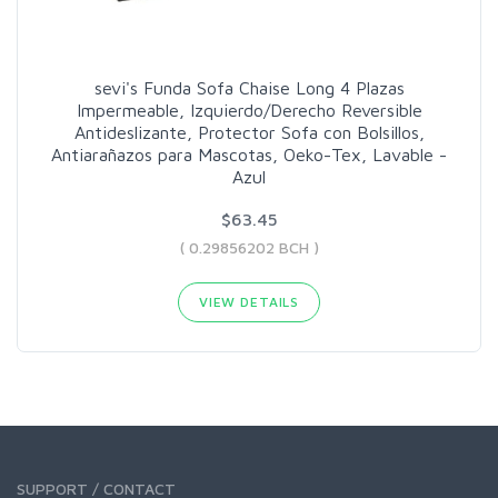
sevi's Funda Sofa Chaise Long 4 Plazas
Impermeable, Izquierdo/Derecho Reversible
Antideslizante, Protector Sofa con Bolsillos,
Antiarañazos para Mascotas, Oeko-Tex, Lavable -
Azul
$63.45
( 0.29856202 BCH )
VIEW DETAILS
SUPPORT / CONTACT