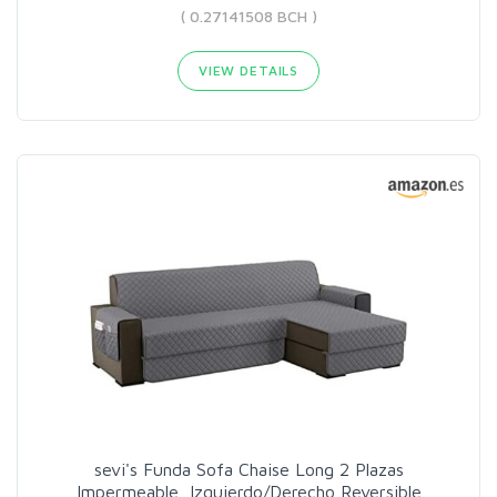
( 0.27141508 BCH )
VIEW DETAILS
sevi's Funda Sofa Chaise Long 2 Plazas
Impermeable, Izquierdo/Derecho Reversible