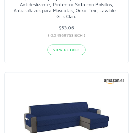
Antideslizante, Protector Sofa con Bolsillos,
Antiarañazos para Mascotas, Oeko-Tex, Lavable -
Gris Claro
$53.06
( 0.24969753 BCH )
VIEW DETAILS