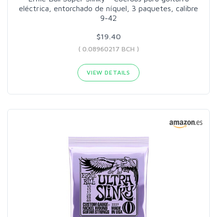
eléctrica, entorchado de níquel, 3 paquetes, calibre
9-42
$19.40
( 0.08960217 BCH )
VIEW DETAILS