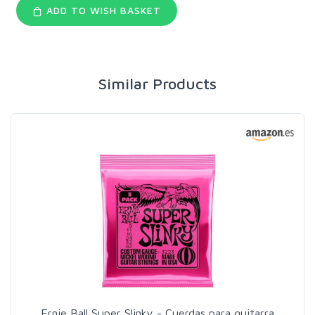
ADD TO WISH BASKET
Similar Products
Ernie Ball Super Slinky - Cuerdas para guitarra