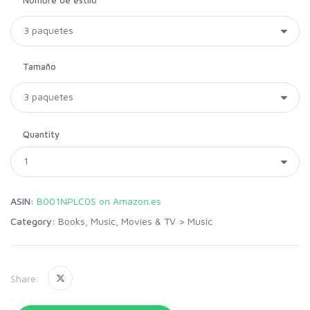
Nombre de estilo
Tamaño
Quantity
ASIN:
B001NPLC0S on Amazon.es
Category:
Books, Music, Movies & TV
>
Music
Share: