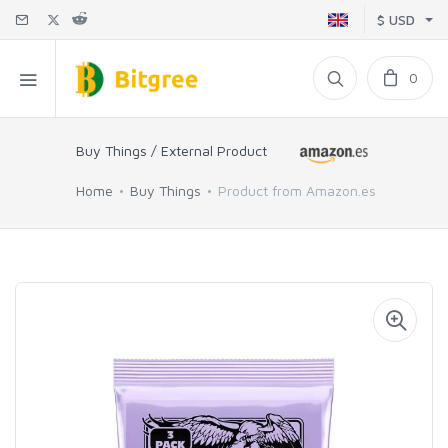
$ USD
0
Buy Things / External Product
Home
Buy Things
Product from Amazon.es