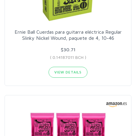
Ernie Ball Cuerdas para guitarra eléctrica Regular
Slinky Nickel Wound, paquete de 4, 10-46
$30.71
( 0.14187011 BCH )
VIEW DETAILS