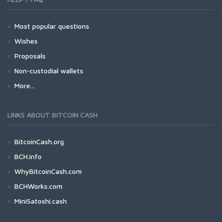
Most popular questions
Wishes
Proposals
Non-custodial wallets
More...
LINKS ABOUT BITCOIN CASH
BitcoinCash.org
BCH.info
WhyBitcoinCash.com
BCHWorks.com
MiniSatoshi.cash