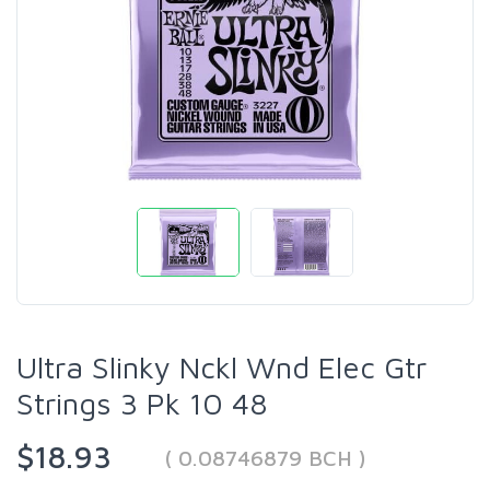
Ultra Slinky Nckl Wnd Elec Gtr
Strings 3 Pk 10 48
$18.93
( 0.08746879 BCH )