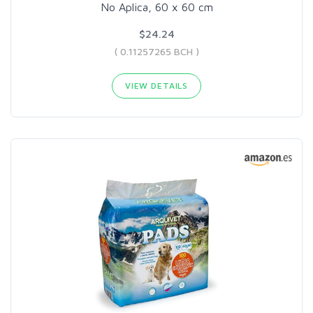
No Aplica, 60 x 60 cm
$24.24
( 0.11257265 BCH )
VIEW DETAILS