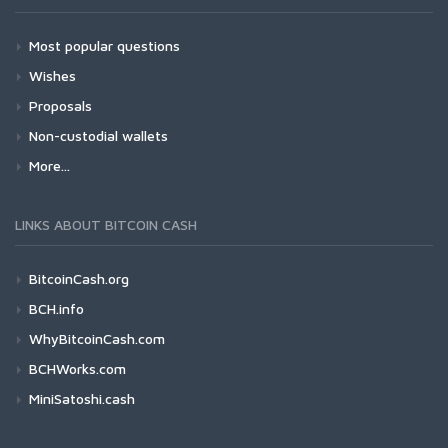
Most popular questions
Wishes
Proposals
Non-custodial wallets
More...
LINKS ABOUT BITCOIN CASH
BitcoinCash.org
BCH.info
WhyBitcoinCash.com
BCHWorks.com
MiniSatoshi.cash