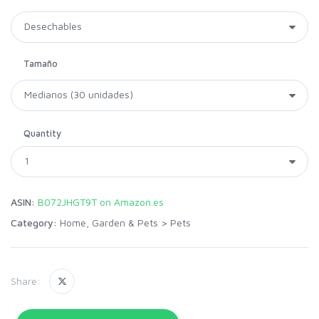
Tamaño
Quantity
ASIN:
B072JHGT9T on Amazon.es
Category:
Home, Garden & Pets
>
Pets
Share: