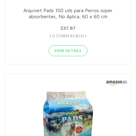
Arquivet Pads 100 uds para Perros súper
absorbentes, No Aplica, 60 x 60 cm
$37.87
( 0.17589143 BCH )
VIEW DETAILS