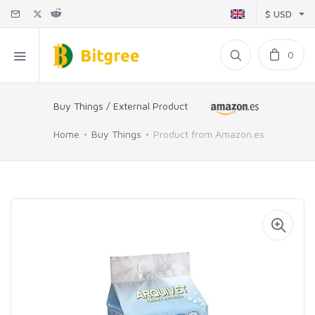
$ USD
0
Buy Things / External Product
Home
Buy Things
Product from Amazon.es