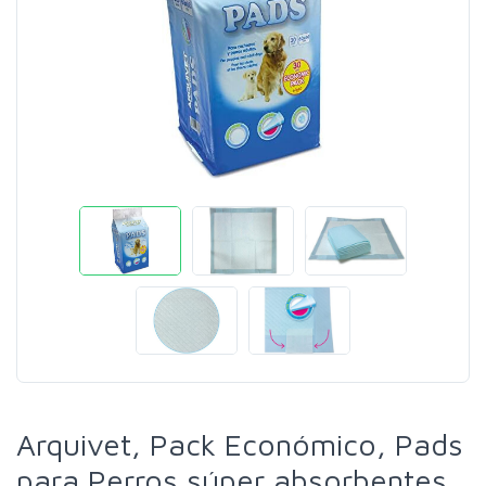
Arquivet, Pack Económico, Pads
para Perros súper absorbentes,