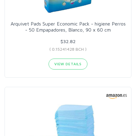
Arquivet Pads Super Economic Pack - higiene Perros
- 50 Empapadores, Blanco, 90 x 60 cm
$32.82
( 0.15241428 BCH )
VIEW DETAILS