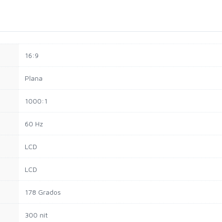
16:9
Plana
1000:1
60 Hz
LCD
LCD
178 Grados
300 nit