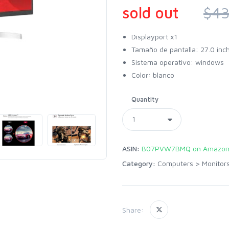
sold out
$43
Displayport x1
Tamaño de pantalla: 27.0 inc
Sistema operativo: windows
Color: blanco
Quantity
ASIN:
B07PVW7BMQ on Amazon
Category:
Computers
>
Monitor
Share: