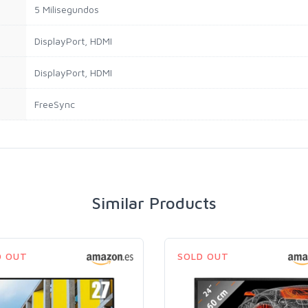
5 Milisegundos
DisplayPort, HDMI
DisplayPort, HDMI
FreeSync
Similar Products
D OUT
SOLD OUT