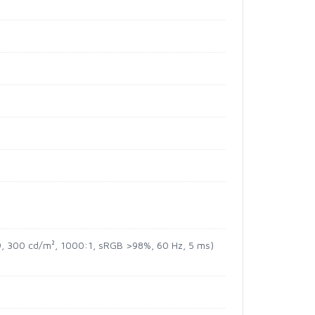
:9, 300 cd/m², 1000:1, sRGB >98%, 60 Hz, 5 ms)