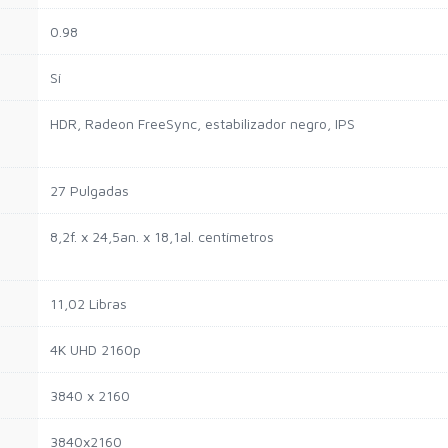
0.98
Sí
HDR, Radeon FreeSync, estabilizador negro, IPS
27 Pulgadas
8,2f. x 24,5an. x 18,1al. centímetros
11,02 Libras
4K UHD 2160p
3840 x 2160
3840x2160