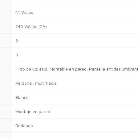
41 Vatios
240 Voltios (CA)
2
3
Filtro de luz azul, Montable en pared, Pantalla antideslumbran
Personal, multimedia
Blanco
Montaje en pared
Redondo