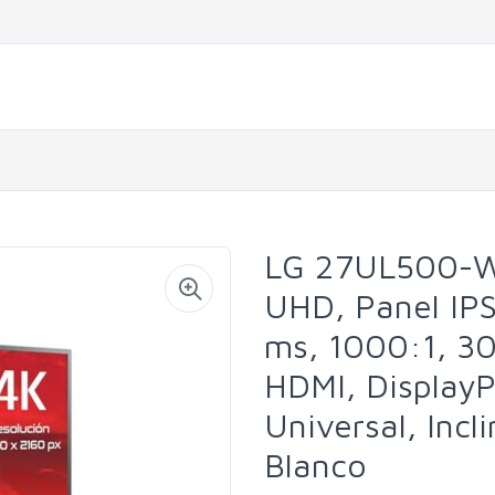
LG 27UL500-W 
UHD, Panel IP
ms, 1000:1, 30
HDMI, DisplayP
Universal, Incl
Blanco