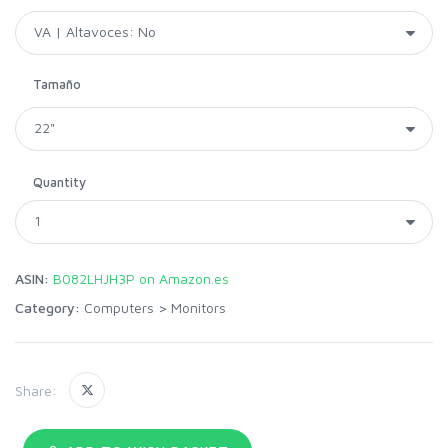
Tamaño
Quantity
ASIN:
B082LHJH3P on Amazon.es
Category:
Computers
>
Monitors
Share: