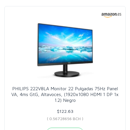
PHILIPS 222V8LA Monitor 22 Pulgadas 75Hz Panel
VA, 4ms GtG, Altavoces, (1920x1080 HDMI 1 DP 1x
1.2) Negro
$122.63
( 0.56728656 BCH )