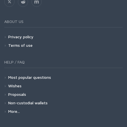
ABOUT US
Privacy policy
Terms of use
HELP / FAQ
Most popular questions
Wishes
Proposals
Non-custodial wallets
More...