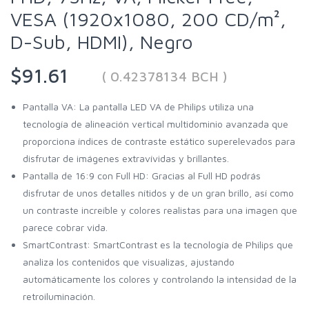
VESA (1920x1080, 200 CD/m²,
D-Sub, HDMI), Negro
$91.61
( 0.42378134 BCH )
Pantalla VA: La pantalla LED VA de Philips utiliza una
tecnología de alineación vertical multidominio avanzada que
proporciona índices de contraste estático superelevados para
disfrutar de imágenes extravívidas y brillantes.
Pantalla de 16:9 con Full HD: Gracias al Full HD podrás
disfrutar de unos detalles nítidos y de un gran brillo, así como
un contraste increíble y colores realistas para una imagen que
parece cobrar vida.
SmartContrast: SmartContrast es la tecnología de Philips que
analiza los contenidos que visualizas, ajustando
automáticamente los colores y controlando la intensidad de la
retroiluminación.