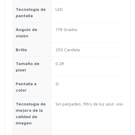
Tecnología de
LED
pantalla
Ángulo de
178 Grados
visión
Brillo
250 Candela
Tamaño de
0.28
píxel
Pantalla a
Sí
color
Tecnología de
Sin parpadeo, filtro de luz azul, visión am
mejora de la
calidad de
imagen