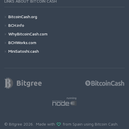
LINKS ABOUT BITCOIN CASH
BitcoinCash.org
BCH.info
WhyBitcoinCash.com
BCHWorks.com
MiniSatoshi.cash
© Bitgree 2026. Made with
from Spain using
Bitcoin Cash
.