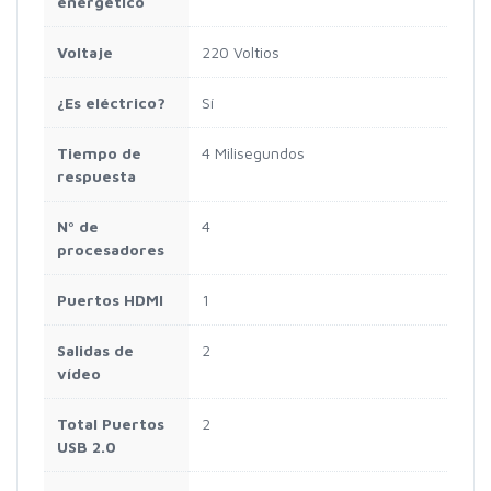
energético
Voltaje
220 Voltios
¿Es eléctrico?
Sí
Tiempo de
4 Milisegundos
respuesta
Nº de
4
procesadores
Puertos HDMI
1
Salidas de
2
vídeo
Total Puertos
2
USB 2.0