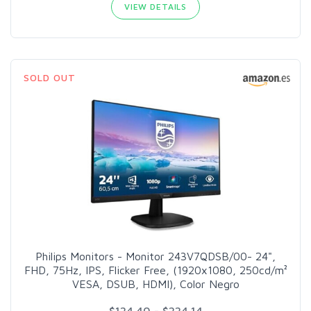
VIEW DETAILS
SOLD OUT
Philips Monitors - Monitor 243V7QDSB/00- 24",
FHD, 75Hz, IPS, Flicker Free, (1920x1080, 250cd/m²
VESA, DSUB, HDMI), Color Negro
$124.40 - $224.14