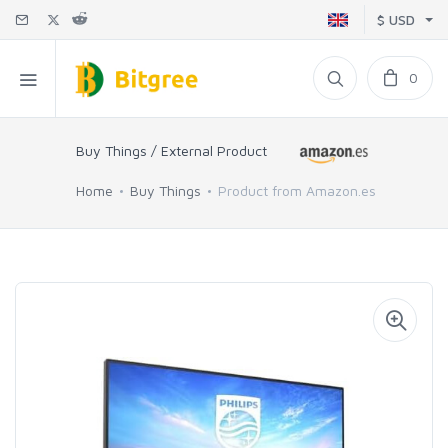
$ USD
0
Buy Things / External Product
Home
Buy Things
Product from Amazon.es