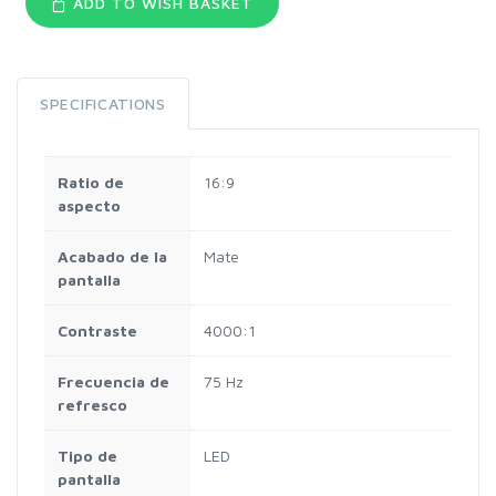
ADD TO WISH BASKET
SPECIFICATIONS
Ratio de
16:9
aspecto
Acabado de la
Mate
pantalla
Contraste
4000:1
Frecuencia de
75 Hz
refresco
Tipo de
LED
pantalla