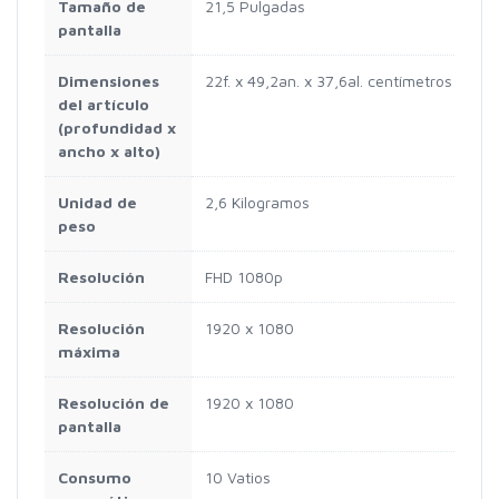
Tamaño de
21,5 Pulgadas
pantalla
Dimensiones
22f. x 49,2an. x 37,6al. centímetros
del artículo
(profundidad x
ancho x alto)
Unidad de
2,6 Kilogramos
peso
Resolución
FHD 1080p
Resolución
1920 x 1080
máxima
Resolución de
1920 x 1080
pantalla
Consumo
10 Vatios