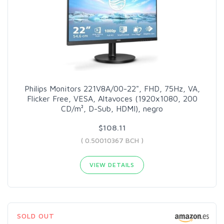
Philips Monitors 221V8A/00-22", FHD, 75Hz, VA,
Flicker Free, VESA, Altavoces (1920x1080, 200
CD/m², D-Sub, HDMI), negro
$108.11
( 0.50010367 BCH )
VIEW DETAILS
SOLD OUT