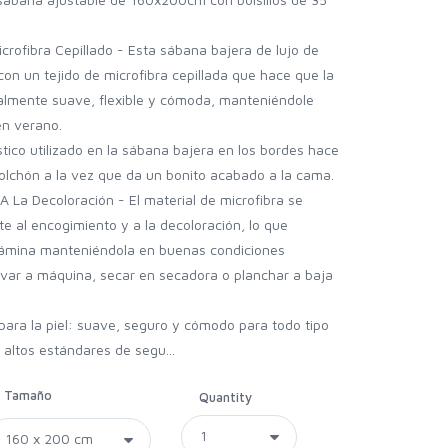
crofibra Cepillado - Esta sábana bajera de lujo de
on un tejido de microfibra cepillada que hace que la
almente suave, flexible y cómoda, manteniéndole
en verano.
stico utilizado en la sábana bajera en los bordes hace
olchón a la vez que da un bonito acabado a la cama.
A La Decoloración - El material de microfibra se
te al encogimiento y a la decoloración, lo que
lámina manteniéndola en buenas condiciones
avar a máquina, secar en secadora o planchar a baja
ara la piel: suave, seguro y cómodo para todo tipo
 altos estándares de segu...
Tamaño
Quantity