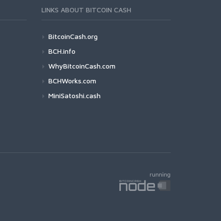
LINKS ABOUT BITCOIN CASH
BitcoinCash.org
BCH.info
WhyBitcoinCash.com
BCHWorks.com
MiniSatoshi.cash