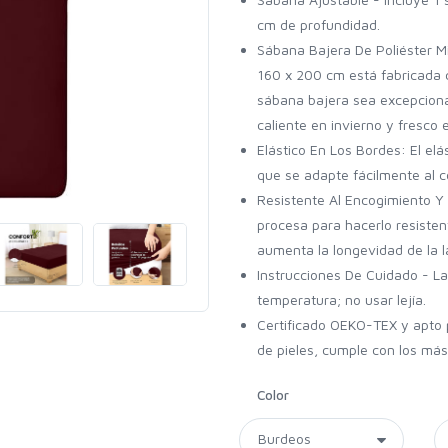
cm de profundidad.
Sábana Bajera De Poliéster Mi
160 x 200 cm está fabricada c
sábana bajera sea excepcion
caliente en invierno y fresco 
Elástico En Los Bordes: El elá
que se adapte fácilmente al c
Resistente Al Encogimiento Y 
procesa para hacerlo resisten
aumenta la longevidad de la 
Instrucciones De Cuidado - L
temperatura; no usar lejía.
Certificado OEKO-TEX y apto p
de pieles, cumple con los más
Color