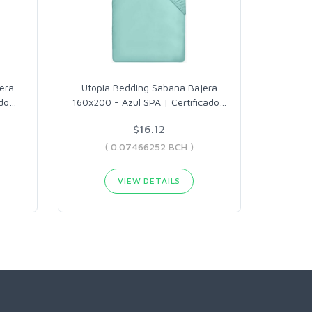
era
Utopia Bedding Sabana Bajera
ado
…
160x200 - Azul SPA | Certificado
…
$16.12
( 0.07466252 BCH )
VIEW DETAILS