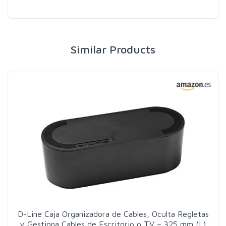
Similar Products
D-Line Caja Organizadora de Cables, Oculta Regletas
y Gestiona Cables de Escritorio o TV – 325 mm (L)