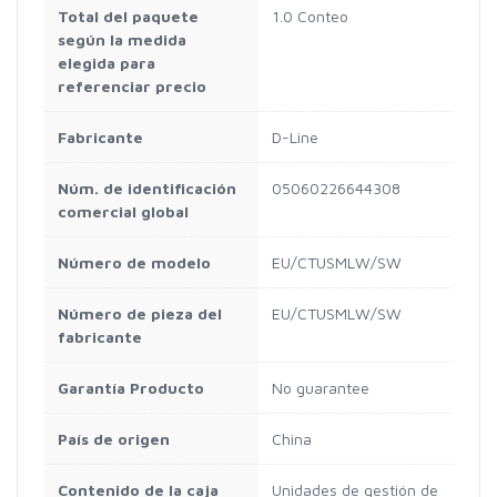
Total del paquete
1.0 Conteo
según la medida
elegida para
referenciar precio
Fabricante
D-Line
Núm. de identificación
05060226644308
comercial global
Número de modelo
EU/CTUSMLW/SW
Número de pieza del
EU/CTUSMLW/SW
fabricante
Garantía Producto
No guarantee
País de origen
China
Contenido de la caja
Unidades de gestión de