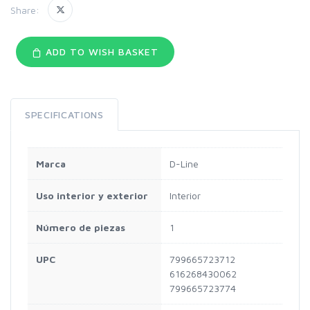
Share:
ADD TO WISH BASKET
SPECIFICATIONS
Marca
D-Line
Uso interior y exterior
Interior
Número de piezas
1
UPC
799665723712
616268430062
799665723774