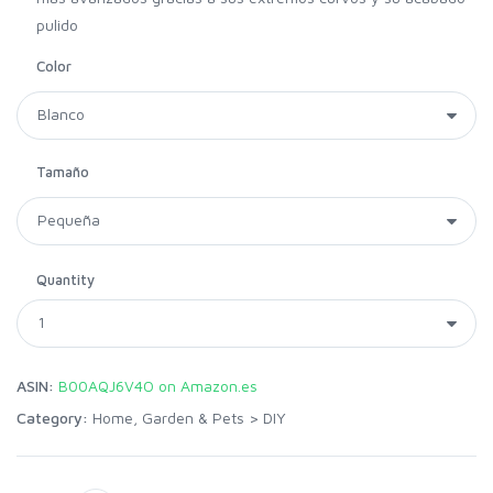
pulido
Color
Tamaño
Quantity
ASIN:
B00AQJ6V4O on Amazon.es
Category:
Home, Garden & Pets
>
DIY