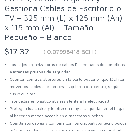
Gestiona Cables de Escritorio o
TV – 325 mm (L) x 125 mm (An)
x 115 mm (Al) – Tamaño
Pequeño – Blanco
$17.32
( 0.07998418 BCH )
Las cajas organizadoras de cables D-Line han sido sometidas
a intensas pruebas de seguridad
Cuentan con tres aberturas en la parte posterior que fácil itan
mover los cables a la derecha, izquierda o al centro, según
sus requisitos
Fabricadas en plástico abs resistente a la electricidad
Protegen los cables y le ofrecen mayor seguridad en el hogar,
al hacerlos menos accesibles a mascotas y bebés
Guarda sus cables y combina con los dispositivos tecnológicos
más avanzados gracias a sus extremos curvos y su acabado