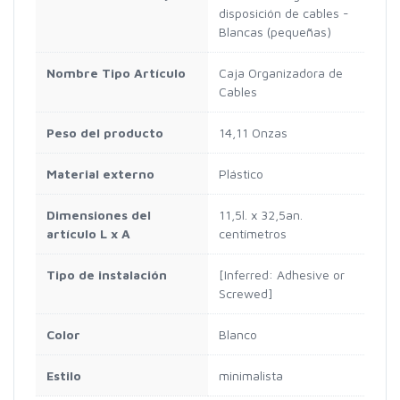
disposición de cables -
Blancas (pequeñas)
Nombre Tipo Artículo
Caja Organizadora de
Cables
Peso del producto
14,11 Onzas
Material externo
Plástico
Dimensiones del
11,5l. x 32,5an.
artículo L x A
centímetros
Tipo de instalación
[Inferred: Adhesive or
Screwed]
Color
Blanco
Estilo
minimalista