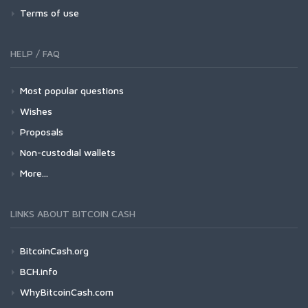
Terms of use
HELP / FAQ
Most popular questions
Wishes
Proposals
Non-custodial wallets
More...
LINKS ABOUT BITCOIN CASH
BitcoinCash.org
BCH.info
WhyBitcoinCash.com