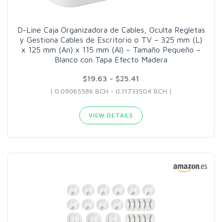
D-Line Caja Organizadora de Cables, Oculta Regletas
y Gestiona Cables de Escritorio o TV – 325 mm (L)
x 125 mm (An) x 115 mm (Al) – Tamaño Pequeño –
Blanco con Tapa Efecto Madera
$19.63 - $25.41
( 0.09065586 BCH - 0.11733504 BCH )
VIEW DETAILS