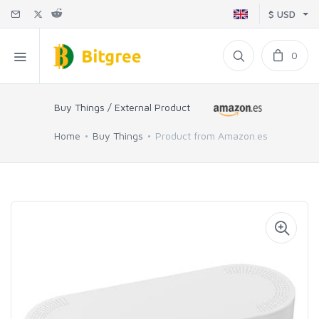
$ USD
0
Buy Things / External Product
Home
Buy Things
Product from Amazon.es