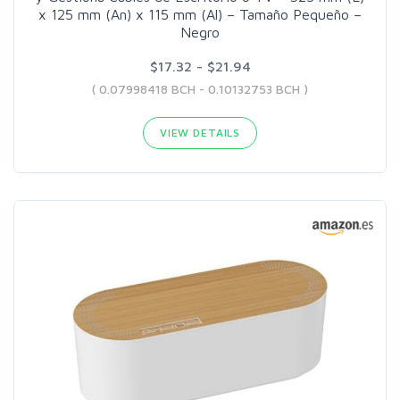
x 125 mm (An) x 115 mm (Al) – Tamaño Pequeño –
Negro
$17.32 - $21.94
( 0.07998418 BCH - 0.10132753 BCH )
VIEW DETAILS