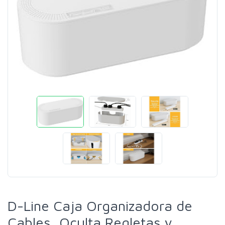
D-Line Caja Organizadora de
Cables, Oculta Regletas y