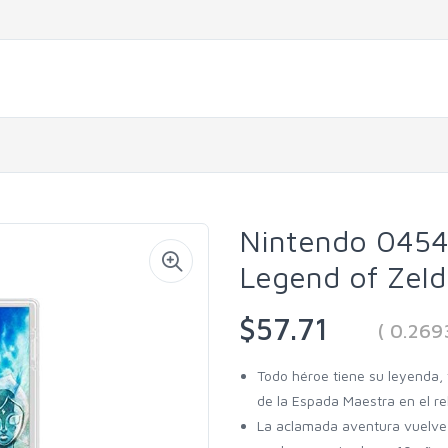
Nintendo 045
Legend of Zel
$57.71
( 0.26
Todo héroe tiene su leyenda, 
de la Espada Maestra en el rel
La aclamada aventura vuelve me