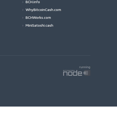
BCH.info
WhyBitcoinCash.com
BCHWorks.com
MiniSatoshi.cash