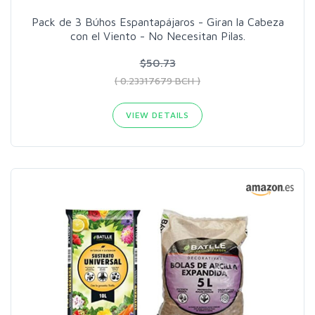
Pack de 3 Búhos Espantapájaros - Giran la Cabeza
con el Viento - No Necesitan Pilas.
$50.73
( 0.23317679 BCH )
VIEW DETAILS