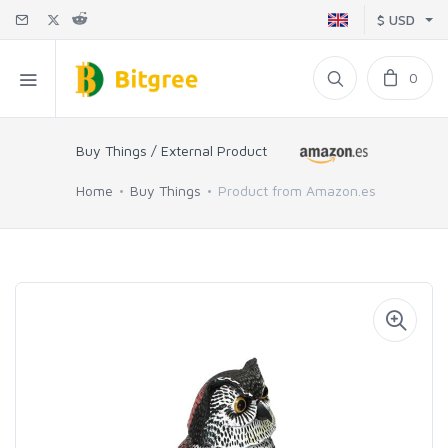
$ USD
0
Buy Things / External Product
Home
Buy Things
Product from Amazon.es