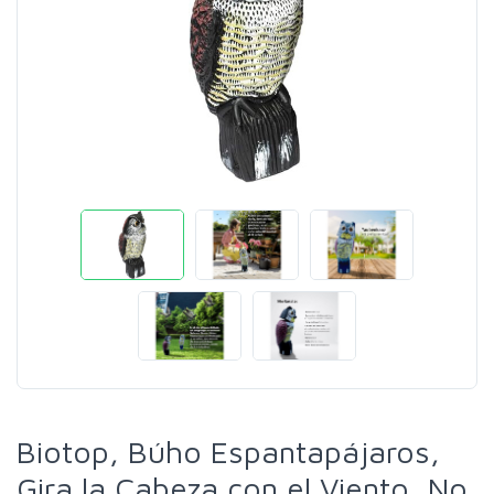
Biotop, Búho Espantapájaros,
Gira la Cabeza con el Viento, No