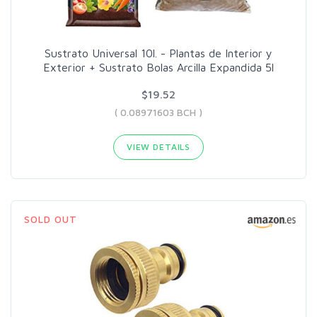
Sustrato Universal 10l. - Plantas de Interior y
Exterior + Sustrato Bolas Arcilla Expandida 5l
$19.52
( 0.08971603 BCH )
VIEW DETAILS
SOLD OUT