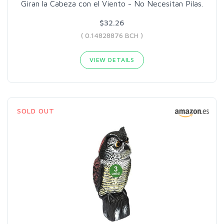
Giran la Cabeza con el Viento - No Necesitan Pilas.
$32.26
( 0.14828876 BCH )
VIEW DETAILS
SOLD OUT