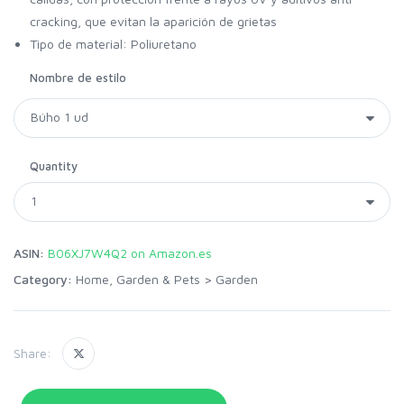
cracking, que evitan la aparición de grietas
Tipo de material: Poliuretano
Nombre de estilo
Quantity
ASIN:
B06XJ7W4Q2 on Amazon.es
Category:
Home, Garden & Pets
>
Garden
Share: