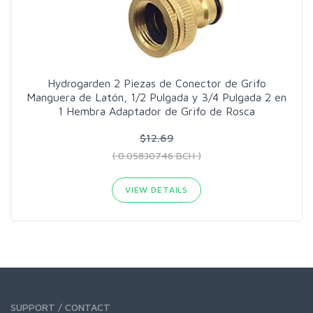
Hydrogarden 2 Piezas de Conector de Grifo
Manguera de Latón, 1/2 Pulgada y 3/4 Pulgada 2 en
1 Hembra Adaptador de Grifo de Rosca
$12.69
( 0.05830746 BCH )
VIEW DETAILS
SUPPORT / CONTACT