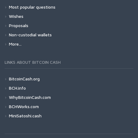
Most popular questions
Wishes
Proposals
Non-custodial wallets
More...
LINKS ABOUT BITCOIN CASH
BitcoinCash.org
BCH.info
WhyBitcoinCash.com
BCHWorks.com
MiniSatoshi.cash