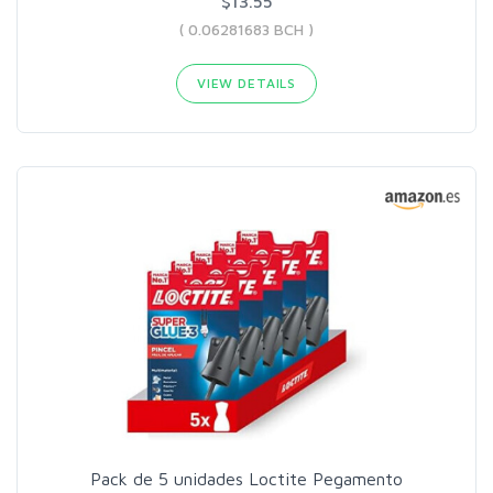
$13.55
( 0.06281683 BCH )
VIEW DETAILS
Pack de 5 unidades Loctite Pegamento