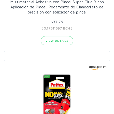
Multimaterial Adhesivo con Pincel Super Glue 3 con
Aplicación de Pincel. Pegamento de Cianocrilato de
precisión con aplicador de pincel
$37.79
( 0.17511597 BCH )
VIEW DETAILS