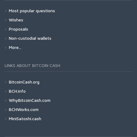
Most popular questions
Wishes
Proposals
Non-custodial wallets
More...
LINKS ABOUT BITCOIN CASH
BitcoinCash.org
BCH.info
WhyBitcoinCash.com
BCHWorks.com
MiniSatoshi.cash