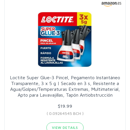
Loctite Super Glue-3 Pincel, Pegamento Instantáneo
Transparente, 3 x 5 g | Secado en 3 s, Resistente a
Agua/Golpes/Temperaturas Extremas, Multimaterial,
Apto para Lavavajillas, Tapón Antiobstrucción
$19.99
( 0.09264545 BCH )
VIEW DETAILS