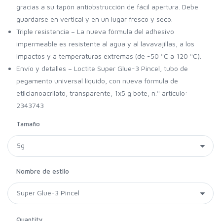
gracias a su tapón antiobstrucción de fácil apertura. Debe
guardarse en vertical y en un lugar fresco y seco.
Triple resistencia – La nueva fórmula del adhesivo
impermeable es resistente al agua y al lavavajillas, a los
impactos y a temperaturas extremas (de -50 ºC a 120 ºC).
Envío y detalles – Loctite Super Glue-3 Pincel, tubo de
pegamento universal líquido, con nueva fórmula de
etilcianoacrilato, transparente, 1x5 g bote, n.º artículo:
2343743
Tamaño
Nombre de estilo
Quantity