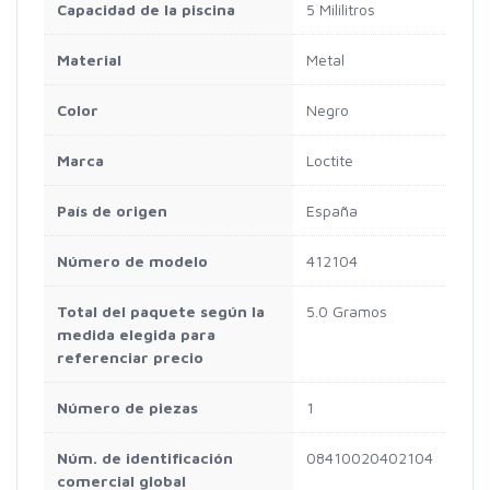
Capacidad de la piscina
5 Mililitros
Material
Metal
Color
Negro
Marca
Loctite
País de origen
España
Número de modelo
412104
Total del paquete según la
5.0 Gramos
medida elegida para
referenciar precio
Número de piezas
1
Núm. de identificación
08410020402104
comercial global