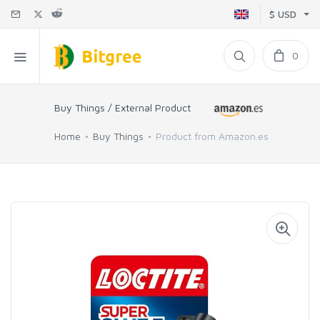
$ USD
0
Buy Things / External Product
Home
Buy Things
Product from Amazon.es