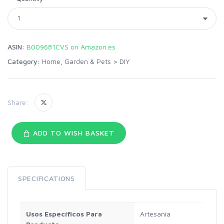
ASIN:
B009681CVS on Amazon.es
Category:
Home, Garden & Pets
>
DIY
Share:
ADD TO WISH BASKET
SPECIFICATIONS
Usos Específicos Para
Artesanía