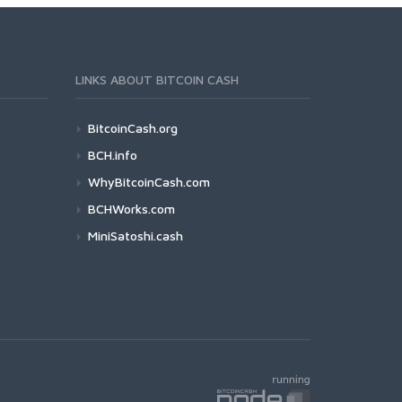
LINKS ABOUT BITCOIN CASH
BitcoinCash.org
BCH.info
WhyBitcoinCash.com
BCHWorks.com
MiniSatoshi.cash