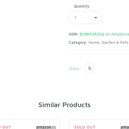
Quantity
ASIN:
B08K92R2XQ on Amazon.
Category:
Home, Garden & Pets
Share:
Similar Products
D OUT
SOLD OUT