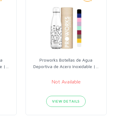
ua
Proworks Botellas de Agua
e |
…
Deportiva de Acero Inoxidable |
…
Not Available
VIEW DETAILS