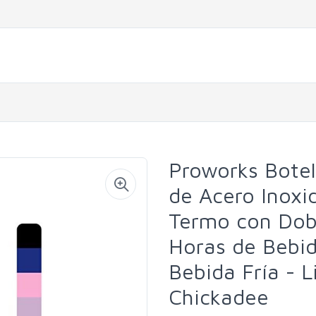
Proworks Botel
de Acero Inoxi
Termo con Dobl
Horas de Bebid
Bebida Fría - 
Chickadee