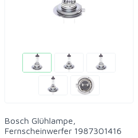
Bosch Glühlampe,
Fernscheinwerfer 1987301416