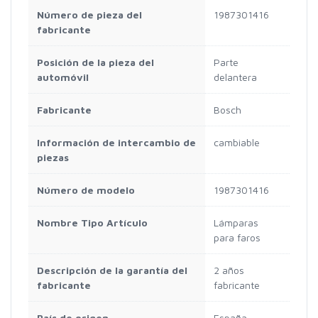
Número de pieza del
1987301416
fabricante
Posición de la pieza del
Parte
automóvil
delantera
Fabricante
Bosch
Información de intercambio de
cambiable
piezas
Número de modelo
1987301416
Nombre Tipo Artículo
Lámparas
para faros
Descripción de la garantía del
2 años
fabricante
fabricante
País de origen
España