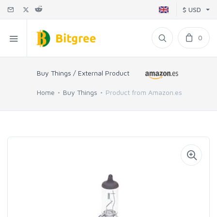
$ USD
0
Buy Things / External Product
Home
Buy Things
Product from Amazon.es