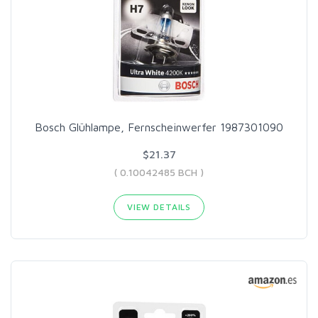
Bosch Glühlampe, Fernscheinwerfer 1987301090
$21.37
( 0.10042485 BCH )
VIEW DETAILS