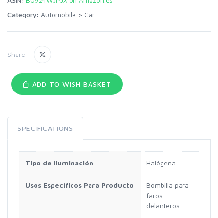
ASIN:
B0924WJPJX on Amazon.es
Category:
Automobile
>
Car
Share:
ADD TO WISH BASKET
SPECIFICATIONS
Tipo de iluminación
Halógena
Usos Específicos Para Producto
Bombilla para
faros
delanteros