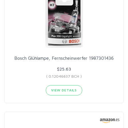
Bosch Glühlampe, Fernscheinwerfer 1987301436
$25.63
( 0.12046637 BCH )
VIEW DETAILS