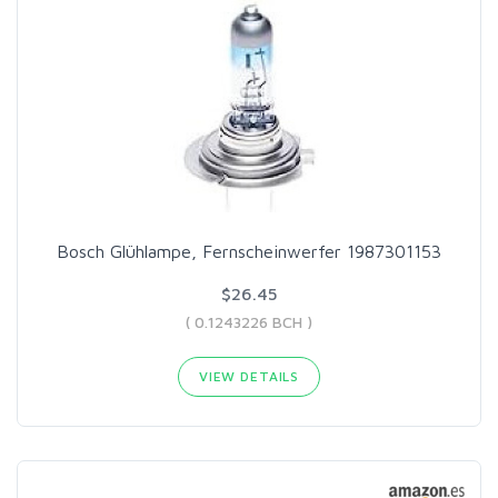
Bosch Glühlampe, Fernscheinwerfer 1987301153
$26.45
( 0.1243226 BCH )
VIEW DETAILS