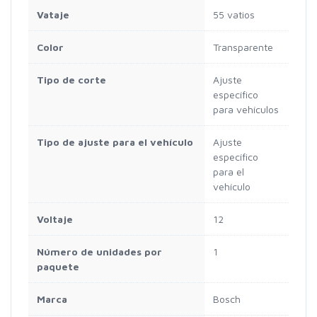
Vataje
55 vatios
Color
Transparente
Tipo de corte
Ajuste
específico
para vehículos
Tipo de ajuste para el vehículo
Ajuste
específico
para el
vehículo
Voltaje
12
Número de unidades por
1
paquete
Marca
Bosch