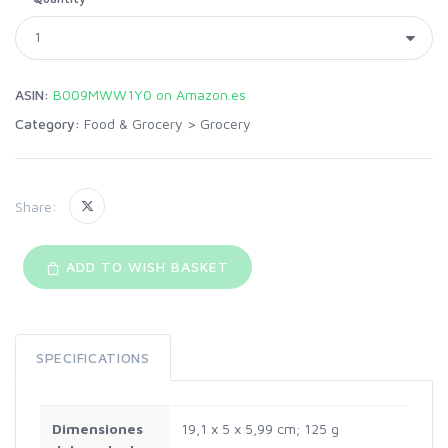
ASIN:
B009MWW1Y0 on Amazon.es
Category:
Food & Grocery
>
Grocery
Share:
ADD TO WISH BASKET
SPECIFICATIONS
Dimensiones
‎19,1 x 5 x 5,99 cm; 125 g