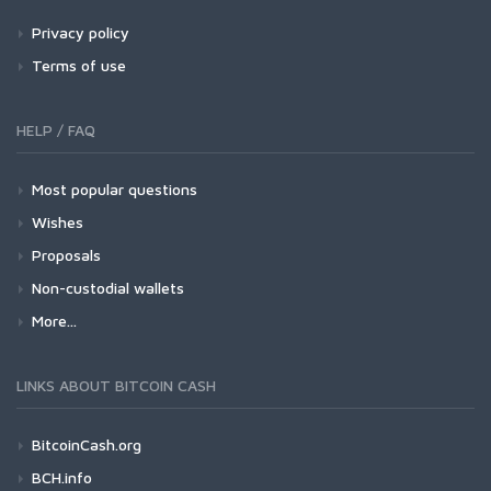
Privacy policy
Terms of use
HELP / FAQ
Most popular questions
Wishes
Proposals
Non-custodial wallets
More...
LINKS ABOUT BITCOIN CASH
BitcoinCash.org
BCH.info