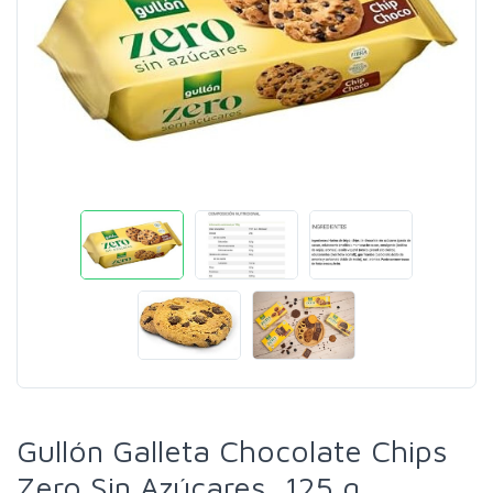
Gullón Galleta Chocolate Chips
Zero Sin Azúcares, 125 g