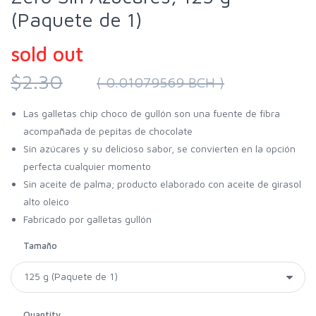
(Paquete de 1)
sold out
$2.30
( 0.01079569 BCH )
Las galletas chip choco de gullón son una fuente de fibra
acompañada de pepitas de chocolate
Sin azúcares y su delicioso sabor, se convierten en la opción
perfecta cualquier momento
Sin aceite de palma; producto elaborado con aceite de girasol
alto oleico
Fabricado por galletas gullón
Tamaño
Quantity