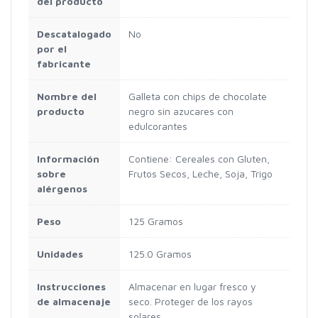
del producto
Descatalogado
‎No
por el
fabricante
Nombre del
‎Galleta con chips de chocolate
producto
negro sin azucares con
edulcorantes
Información
‎Contiene: Cereales con Gluten,
sobre
Frutos Secos, Leche, Soja, Trigo
alérgenos
Peso
‎125 Gramos
Unidades
‎125.0 Gramos
Instrucciones
‎Almacenar en lugar fresco y
de almacenaje
seco. Proteger de los rayos
solares.