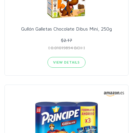
Gullón Galletas Chocolate Dibus Mini, 250g
$2.17
( 0.01019894 BCH )
VIEW DETAILS