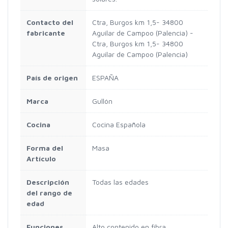
Contacto del
‎Ctra, Burgos km 1,5- 34800
fabricante
Aguilar de Campoo (Palencia) -
Ctra, Burgos km 1,5- 34800
Aguilar de Campoo (Palencia)
País de origen
‎ESPAÑA
Marca
‎Gullón
Cocina
‎Cocina Española
Forma del
‎Masa
Artículo
Descripción
‎Todas las edades
del rango de
edad
Funciones
‎Alto contenido en fibra