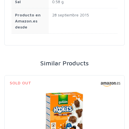
Sal
‎0.58 g
Producto en
28 septiembre 2015
Amazon.es
desde
Similar Products
SOLD OUT