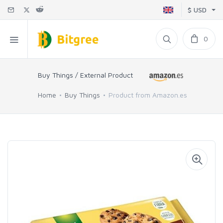
$ USD
0
Buy Things / External Product
Home
Buy Things
Product from Amazon.es