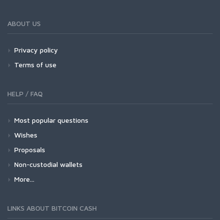
ABOUT US
Privacy policy
Terms of use
HELP / FAQ
Most popular questions
Wishes
Proposals
Non-custodial wallets
More...
LINKS ABOUT BITCOIN CASH