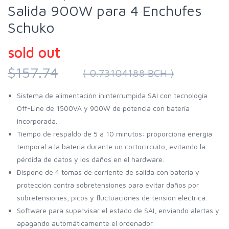
Salida 900W para 4 Enchufes
Schuko
sold out
$157.74
( 0.73104188 BCH )
Sistema de alimentación ininterrumpida SAI con tecnología
Off-Line de 1500VA y 900W de potencia con batería
incorporada.
Tiempo de respaldo de 5 a 10 minutos: proporciona energía
temporal a la batería durante un cortocircuito, evitando la
pérdida de datos y los daños en el hardware.
Dispone de 4 tomas de corriente de salida con batería y
protección contra sobretensiones para evitar daños por
sobretensiones, picos y fluctuaciones de tensión eléctrica.
Software para supervisar el estado de SAI, enviando alertas y
apagando automáticamente el ordenador.