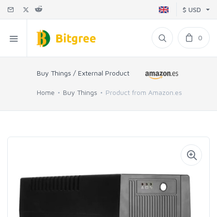
$ USD
0
Buy Things / External Product
Home
Buy Things
Product from Amazon.es