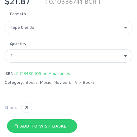
$21.87
( 0.10336741 BCH )
Formato
Quantity
ISBN:
8423430405 on Amazon.es
Category:
Books, Music, Movies & TV
>
Books
Share:
ADD TO WISH BASKET