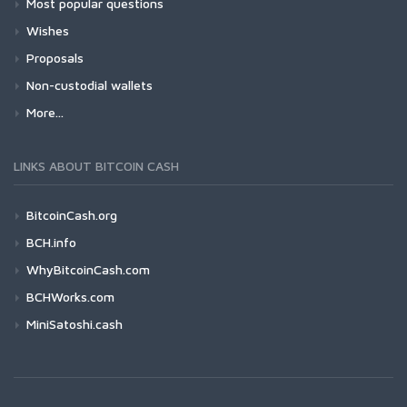
Most popular questions
Wishes
Proposals
Non-custodial wallets
More...
LINKS ABOUT BITCOIN CASH
BitcoinCash.org
BCH.info
WhyBitcoinCash.com
BCHWorks.com
MiniSatoshi.cash