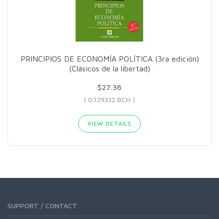
PRINCIPIOS DE ECONOMÍA POLÍTICA (3ra edición)
(Clásicos de la libertad)
$27.36
( 0.129332 BCH )
VIEW DETAILS
SUPPORT / CONTACT