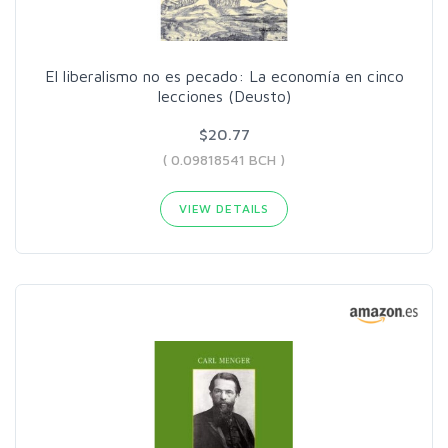
El liberalismo no es pecado: La economía en cinco
lecciones (Deusto)
$20.77
( 0.09818541 BCH )
VIEW DETAILS