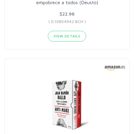
empobrece a todos (Deusto)
$22.96
( 0.10854942 BCH )
VIEW DETAILS