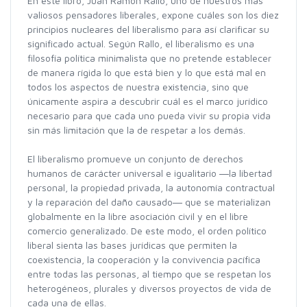
En este libro, Juan Ramón Rallo, uno de nuestros más
valiosos pensadores liberales, expone cuáles son los diez
principios nucleares del liberalismo para así clarificar su
significado actual. Según Rallo, el liberalismo es una
filosofía política minimalista que no pretende establecer
de manera rígida lo que está bien y lo que está mal en
todos los aspectos de nuestra existencia, sino que
únicamente aspira a descubrir cuál es el marco jurídico
necesario para que cada uno pueda vivir su propia vida
sin más limitación que la de respetar a los demás.
El liberalismo promueve un conjunto de derechos
humanos de carácter universal e igualitario ―la libertad
personal, la propiedad privada, la autonomía contractual
y la reparación del daño causado― que se materializan
globalmente en la libre asociación civil y en el libre
comercio generalizado. De este modo, el orden político
liberal sienta las bases jurídicas que permiten la
coexistencia, la cooperación y la convivencia pacífica
entre todas las personas, al tiempo que se respetan los
heterogéneos, plurales y diversos proyectos de vida de
cada una de ellas.