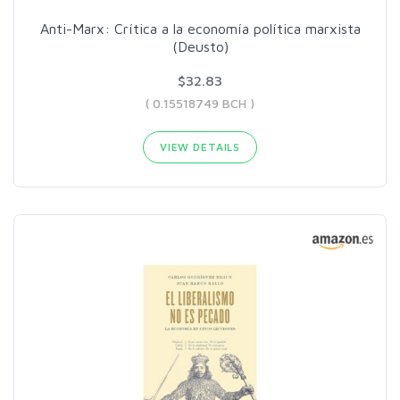
Anti-Marx: Crítica a la economía política marxista
(Deusto)
$32.83
( 0.15518749 BCH )
VIEW DETAILS