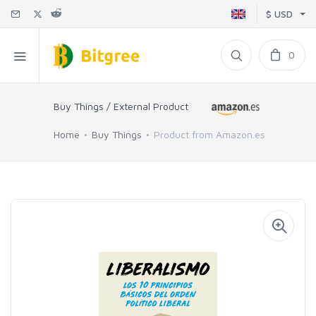
$ USD
0
Buy Things / External Product
Home
Buy Things
Product from Amazon.es